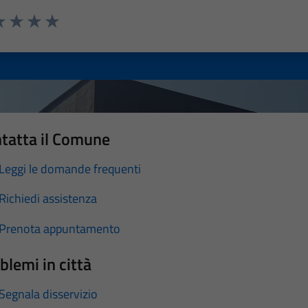
a 1 stelle su 5
luta 2 stelle su 5
Valuta 3 stelle su 5
Valuta 4 stelle su 5
Valuta 5 stelle su 5
tatta il Comune
Leggi le domande frequenti
Richiedi assistenza
Prenota appuntamento
blemi in città
Segnala disservizio