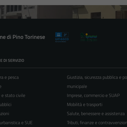
e di Pino Torinese
E DI SERVIZIO
ra e pesca
Giustizia, sicurezza pubblica e po
e
municipale
e stato civile
Imprese, commercio e SUAP
ubblici
Mobilità e trasporti
zioni
Salute, benessere e assistenza
 urbanistica e SUE
Tributi, finanze e contravvenzion