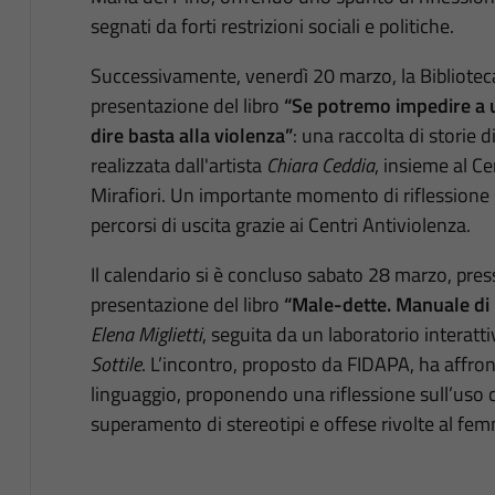
segnati da forti restrizioni sociali e politiche.
Successivamente, venerdì 20 marzo, la Biblioteca 
presentazione del libro
“Se potremo impedire a un
dire basta alla violenza”
: una raccolta di storie
realizzata dall'artista
Chiara Ceddia
, insieme al C
Mirafiori. Un importante momento di riflessione 
percorsi di uscita grazie ai Centri Antiviolenza.
Il calendario si è concluso sabato 28 marzo, pres
presentazione del libro
“Male-dette. Manuale di 
Elena Miglietti
, seguita da un laboratorio interatt
Sottile
. L’incontro, proposto da FIDAPA, ha affron
linguaggio, proponendo una riflessione sull’uso 
superamento di stereotipi e offese rivolte al fem