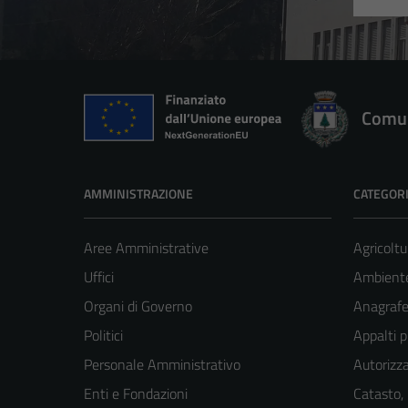
Comun
AMMINISTRAZIONE
CATEGORI
Aree Amministrative
Agricoltu
Uffici
Ambient
Organi di Governo
Anagrafe 
Politici
Appalti p
Personale Amministrativo
Autorizza
Enti e Fondazioni
Catasto,