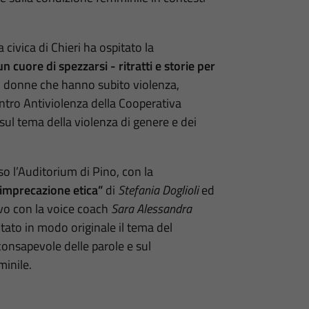
civica di Chieri ha ospitato la
 cuore di spezzarsi - ritratti e storie per
 di donne che hanno subito violenza,
entro Antiviolenza della Cooperativa
sul tema della violenza di genere e dei
so l’Auditorium di Pino, con la
imprecazione etica”
di
Stefania Doglioli
ed
ivo con la voice coach
Sara Alessandra
tato in modo originale il tema del
consapevole delle parole e sul
minile.