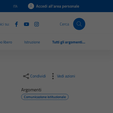
Accedi all'area personale
ITA
Lingua attiva:
ci su:
Cerca
o libero
Istruzione
Tutti gli argomenti...
Condividi
Vedi azioni
Argomenti
Comunicazione istituzionale