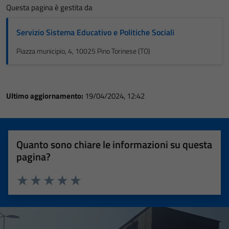
Questa pagina è gestita da
Servizio Sistema Educativo e Politiche Sociali
Piazza municipio, 4, 10025 Pino Torinese (TO)
Ultimo aggiornamento:
19/04/2024, 12:42
Quanto sono chiare le informazioni su questa
pagina?
Valuta 1 stelle su 5
Valuta 2 stelle su 5
Valuta 3 stelle su 5
Valuta 4 stelle su 5
Valuta 5 stelle su 5