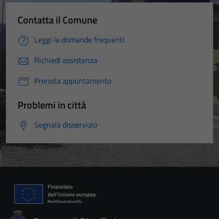
Contatta il Comune
Leggi le domande frequenti
Richiedi assistenza
Prenota appuntamento
Problemi in città
Segnala disservizio