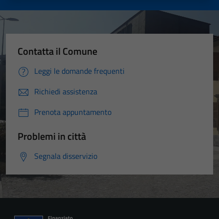
Contatta il Comune
Leggi le domande frequenti
Richiedi assistenza
Prenota appuntamento
Problemi in città
Segnala disservizio