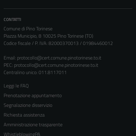
Questi cookie
non raccolgono
informazioni
CONTATTI
personali.
Comune di Pino Torinese
Piazza Municipio, 8 10025 Pino Torinese (TO)
Codice fiscale / P. IVA: 82000370013 / 01984460012
Email:
protocollo@cert.comune.pinotorinese.to.it
PEC:
protocollo@cert.comune.pinotorinese.to.it
Centralino unico: 011.8117011
Leggi le FAQ
Prenotazione appuntamento
Segnalazione disservizio
Richiesta assistenza
Amministrazione trasparente
WhistleblowingPA