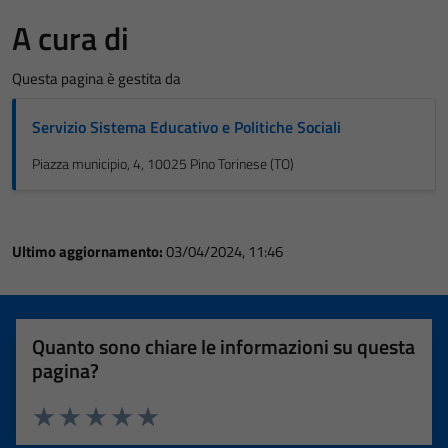
A cura di
Questa pagina è gestita da
Servizio Sistema Educativo e Politiche Sociali
Piazza municipio, 4, 10025 Pino Torinese (TO)
Ultimo aggiornamento:
03/04/2024, 11:46
Quanto sono chiare le informazioni su questa
pagina?
Valuta 1 stelle su 5
Valuta 2 stelle su 5
Valuta 3 stelle su 5
Valuta 4 stelle su 5
Valuta 5 stelle su 5