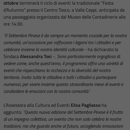
ottobre
terminerà il ciclo di eventi la tradizionale “Festa
d’Autunno” presso il Centro Tosco, a Valle Ceppi, anticipata da
una passeggiata organizzata dal Museo delle Contadinerie alle
ore 14:30.
"Il Settembre Pinese è da sempre un momento cruciale per la nostra
comunità, un’occasione per rafforzare i legami tra i cittadini e per
celebrare insieme la nostra identità culturale
- ha dichiarato la
Sindaca
Alessandra Tosi
-.
Sono particolarmente orgogliosa di
vedere come, anche quest'anno, il programma offra una varietà di
eventi che rispecchiano la ricchezza e la diversità del nostro
territorio. Invito tutte le cittadine e tutti i cittadini a partecipare
numerosi, per vivere insieme questo straordinario mese di eventi e
condividere le emozioni con la nostra comunità."
L’Assessora alla Cultura ed Eventi
Elisa Pagliasso
ha
aggiunto:
"Questa nuova edizione del Settembre Pinese è il frutto
di un impegno collettivo, un evento che non solo celebra le nostre
tradizioni, ma che guarda anche al futuro, accogliendo innovazioni