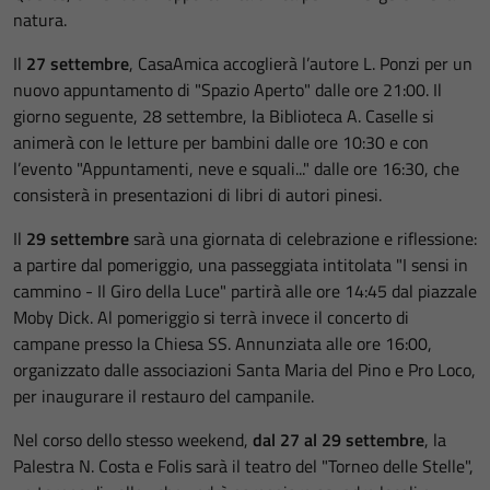
natura.
Il
27 settembre
, CasaAmica accoglierà l’autore L. Ponzi per un
nuovo appuntamento di "Spazio Aperto" dalle ore 21:00. Il
giorno seguente, 28 settembre, la Biblioteca A. Caselle si
animerà con le letture per bambini dalle ore 10:30 e con
l’evento "Appuntamenti, neve e squali..." dalle ore 16:30, che
consisterà in presentazioni di libri di autori pinesi.
Il
29 settembre
sarà una giornata di celebrazione e riflessione:
a partire dal pomeriggio, una passeggiata intitolata "I sensi in
cammino - Il Giro della Luce" partirà alle ore 14:45 dal piazzale
Moby Dick. Al pomeriggio si terrà invece il concerto di
campane presso la Chiesa SS. Annunziata alle ore 16:00,
organizzato dalle associazioni Santa Maria del Pino e Pro Loco,
per inaugurare il restauro del campanile.
Nel corso dello stesso weekend,
dal 27 al 29 settembre
, la
Palestra N. Costa e Folis sarà il teatro del "Torneo delle Stelle",