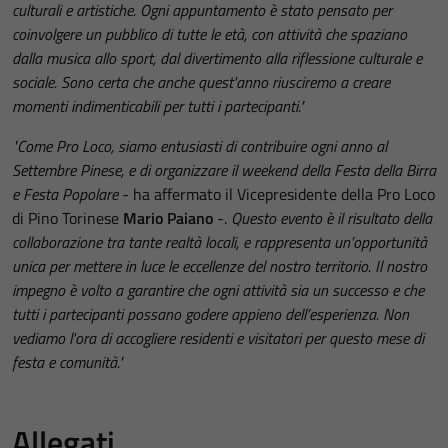
culturali e artistiche. Ogni appuntamento è stato pensato per
coinvolgere un pubblico di tutte le età, con attività che spaziano
dalla musica allo sport, dal divertimento alla riflessione culturale e
sociale. Sono certa che anche quest'anno riusciremo a creare
momenti indimenticabili per tutti i partecipanti."
"Come Pro Loco, siamo entusiasti di contribuire ogni anno al
Settembre Pinese, e di organizzare il weekend della Festa della Birra
e Festa Popolare
- ha affermato il Vicepresidente della Pro Loco
di Pino Torinese
Mario Paiano
-.
Questo evento è il risultato della
collaborazione tra tante realtà locali, e rappresenta un’opportunità
unica per mettere in luce le eccellenze del nostro territorio. Il nostro
impegno è volto a garantire che ogni attività sia un successo e che
tutti i partecipanti possano godere appieno dell’esperienza. Non
vediamo l'ora di accogliere residenti e visitatori per questo mese di
festa e comunità."
Allegati