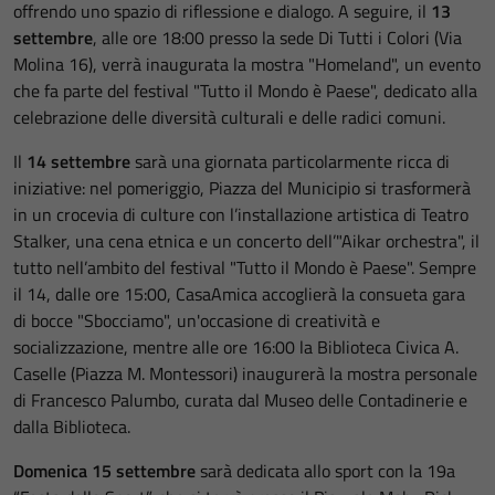
offrendo uno spazio di riflessione e dialogo. A seguire, il
13
settembre
, alle ore 18:00 presso la sede Di Tutti i Colori (Via
Molina 16), verrà inaugurata la mostra "Homeland", un evento
che fa parte del festival "Tutto il Mondo è Paese", dedicato alla
celebrazione delle diversità culturali e delle radici comuni.
Il
14 settembre
sarà una giornata particolarmente ricca di
iniziative: nel pomeriggio, Piazza del Municipio si trasformerà
in un crocevia di culture con l’installazione artistica di Teatro
Stalker, una cena etnica e un concerto dell’"Aikar orchestra", il
tutto nell’ambito del festival "Tutto il Mondo è Paese". Sempre
il 14, dalle ore 15:00, CasaAmica accoglierà la consueta gara
di bocce "Sbocciamo", un'occasione di creatività e
socializzazione, mentre alle ore 16:00 la Biblioteca Civica A.
Caselle (Piazza M. Montessori) inaugurerà la mostra personale
di Francesco Palumbo, curata dal Museo delle Contadinerie e
dalla Biblioteca.
Domenica 15 settembre
sarà dedicata allo sport con la 19a