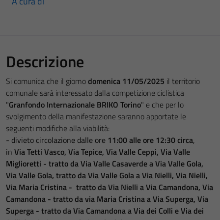
A cura di
Descrizione
Si comunica che il giorno
domenica 11/05/2025
il territorio
comunale sarà interessato dalla competizione ciclistica
"
Granfondo Internazionale BRIKO Torino
" e che per lo
svolgimento della manifestazione saranno apportate le
seguenti modifiche alla viabilità:
- divieto circolazione dalle ore
11:00 alle ore 12:30 circa
,
in
Via
Tetti Vasco, Via Tepice, Via Valle Ceppi, Via Valle
Miglioretti - tratto da Via Valle Casaverde a Via Valle Gola,
Via Valle Gola, tratto da Via Valle Gola a Via Nielli, Via Nielli,
Via Maria Cristina - tratto da Via Nielli a Via Camandona, Via
Camandona - tratto da via Maria Cristina a Via Superga, Via
Superga - tratto da Via Camandona a Via dei Colli e Via dei