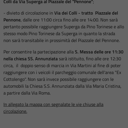
Colli da Via Superga al Piazzale del "Pennone"
;
- divieto di circolazione in
Via dei Colli - tratto Piazzale del
Pennone
, dalle ore 11:00 circa fino alle ore 14:00. Non sarà
pertanto possibile raggiungere Superga da Pino Torinese e allo
stesso modo Pino Torinese da Superga in quanto la strada
non sarà transitabile in prossimità del Piazzale del Pennone.
Per consentire la partecipazione alla
S. Messa delle ore 11:30
nella chiesa SS. Annunziata
sarà istituito, fino alle ore 12:30
circa, il doppio senso di marcia in Via Martini al fine di poter
raggiungere con i veicoli il parcheggio comunale dell'area "Ex
Cottolengo". Non sarà invece possibile raggiungere con le
automobili la Chiesa S.S. Annunziata dalla Via Maria Cristina,
a partire dalla Via Roma.
In allegato la mappa con segnalate le vie chiuse alla
circolazione.