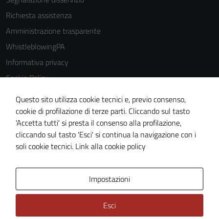
Richiesta assistenza
Amministrazione trasparente
WhistleblowingPA
Informativa privacy
Cookie Policy
Note legali
Questo sito utilizza cookie tecnici e, previo consenso,
Dichiarazione di accessibilità
cookie di profilazione di terze parti. Cliccando sul tasto
'Accetta tutti' si presta il consenso alla profilazione,
Piano di miglioramento del sito
cliccando sul tasto 'Esci' si continua la navigazione con i
Certificazione sistema gestione qualità
soli cookie tecnici.
Link alla cookie policy
Area Privata
Impostazioni
Esci