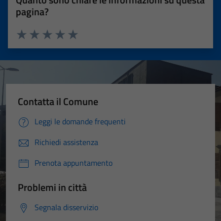
pagina?
Valuta 1 stelle su 5
Valuta 2 stelle su 5
Valuta 3 stelle su 5
Valuta 4 stelle su 5
Valuta 5 stelle su 5
Contatta il Comune
Leggi le domande frequenti
Richiedi assistenza
Prenota appuntamento
Problemi in città
Segnala disservizio