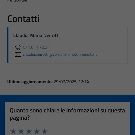
Contatti
Claudia Maria Neirotti
011.811.72.24
claudia.neirotti@comune.pinotorinese.to.it
Ultimo aggiornamento:
29/07/2025, 12:14
Quanto sono chiare le informazioni su questa
pagina?