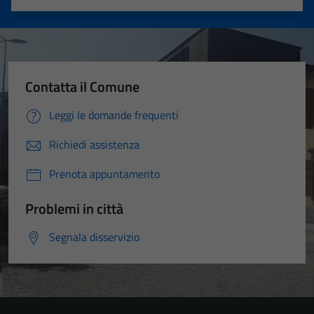
Valuta 1 stelle su 5
Valuta 2 stelle su 5
Valuta 3 stelle su 5
Valuta 4 stelle su 5
Valuta 5 stelle su 5
Contatta il Comune
Leggi le domande frequenti
Richiedi assistenza
Prenota appuntamento
Problemi in città
Segnala disservizio