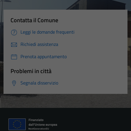
Contatta il Comune
Leggi le domande frequenti
Richiedi assistenza
Prenota appuntamento
Problemi in città
Segnala disservizio