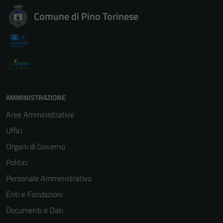
Comune di Pino Torinese
AMMINISTRAZIONE
Aree Amministrative
Uffici
Organi di Governo
Politici
Personale Amministrativo
Enti e Fondazioni
Documenti e Dati