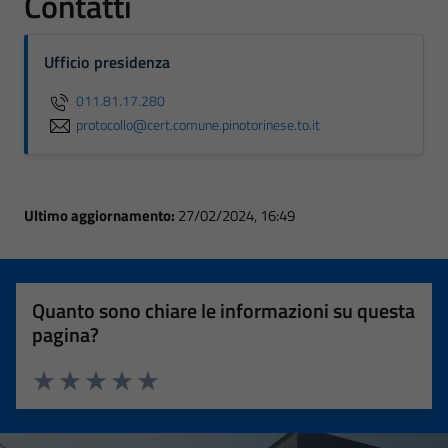
Contatti
Ufficio presidenza
011.81.17.280
protocollo@cert.comune.pinotorinese.to.it
Ultimo aggiornamento:
27/02/2024, 16:49
Quanto sono chiare le informazioni su questa
pagina?
Valuta 1 stelle su 5
Valuta 2 stelle su 5
Valuta 3 stelle su 5
Valuta 4 stelle su 5
Valuta 5 stelle su 5