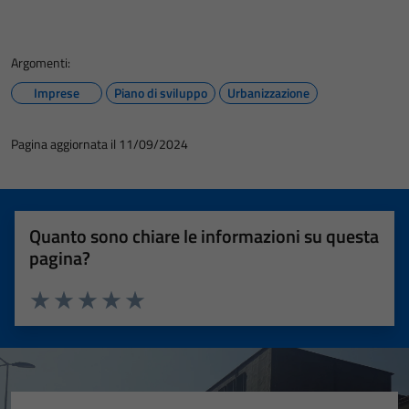
Argomenti:
Imprese
Piano di sviluppo
Urbanizzazione
Pagina aggiornata il 11/09/2024
Quanto sono chiare le informazioni su questa
pagina?
Valuta 1 stelle su 5
Valuta 2 stelle su 5
Valuta 3 stelle su 5
Valuta 4 stelle su 5
Valuta 5 stelle su 5