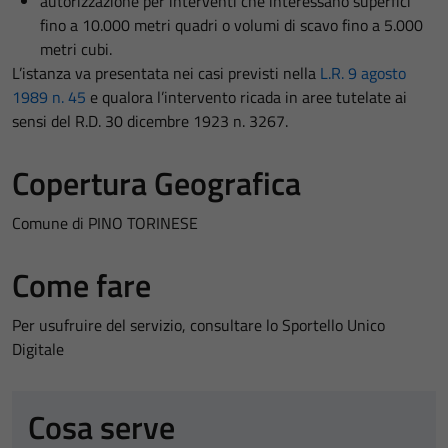
autorizzazione per interventi che interessano superfici
fino a 10.000 metri quadri o volumi di scavo fino a 5.000
metri cubi.
L’istanza va presentata nei casi previsti nella
L.R. 9 agosto
1989 n. 45
e qualora l’intervento ricada in aree tutelate ai
sensi del R.D. 30 dicembre 1923 n. 3267.
Copertura Geografica
Comune di PINO TORINESE
Come fare
Per usufruire del servizio, consultare lo Sportello Unico
Digitale
Cosa serve