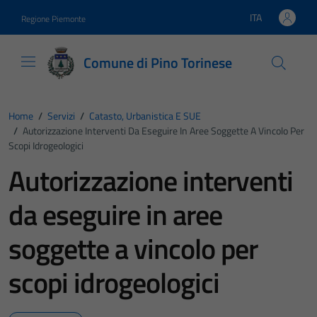
Vai ai contenuti
Vai al footer
ITA
Regione Piemonte
Lingua attiva:
Comune di Pino Torinese
Home
/
Servizi
/
Catasto, Urbanistica E SUE
/
Autorizzazione Interventi Da Eseguire In Aree Soggette A Vincolo Per
Scopi Idrogeologici
Autorizzazione interventi
da eseguire in aree
soggette a vincolo per
scopi idrogeologici