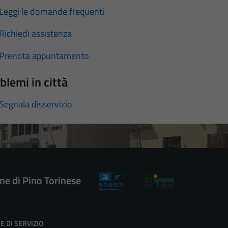
Leggi le domande frequenti
Richiedi assistenza
Prenota appuntamento
blemi in città
Segnala disservizio
e di Pino Torinese
E DI SERVIZIO