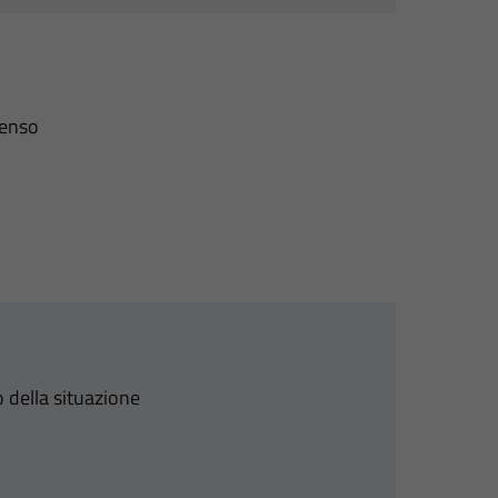
senso
 della situazione