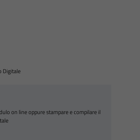
o Digitale
odulo on line oppure stampare e compilare il
tale