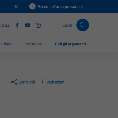
Accedi all'area personale
ITA
Lingua attiva:
ci su:
Cerca
o libero
Istruzione
Tutti gli argomenti...
Condividi
Vedi azioni