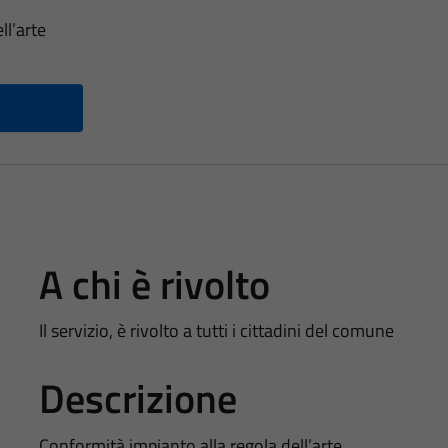
ll’arte
A chi è rivolto
Il servizio, è rivolto a tutti i cittadini del comune
Descrizione
Conformità impianto alla regola dell’arte