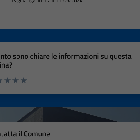
Pagina aggiornata il 11/09/2024
nto sono chiare le informazioni su questa
ina?
a 1 stelle su 5
luta 2 stelle su 5
Valuta 3 stelle su 5
Valuta 4 stelle su 5
Valuta 5 stelle su 5
tatta il Comune