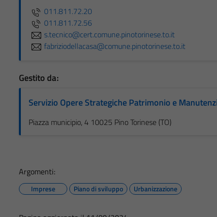
011.811.72.20
011.811.72.56
s.tecnico@cert.comune.pinotorinese.to.it
fabriziodellacasa@comune.pinotorinese.to.it
Gestito da:
Servizio Opere Strategiche Patrimonio e Manutenz
Piazza municipio, 4 10025 Pino Torinese (TO)
Argomenti:
Imprese
Piano di sviluppo
Urbanizzazione