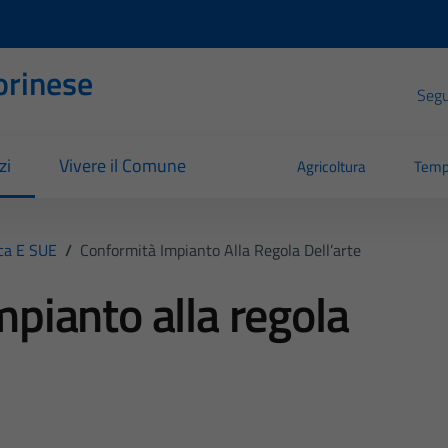
orinese
Segui
zi
Vivere il Comune
Agricoltura
Temp
ica E SUE
/
Conformità Impianto Alla Regola Dell’arte
pianto alla regola