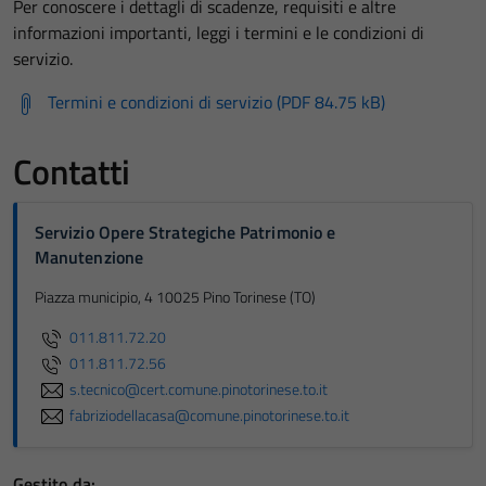
Per conoscere i dettagli di scadenze, requisiti e altre
informazioni importanti, leggi i termini e le condizioni di
servizio.
Termini e condizioni di servizio (PDF 84.75 kB)
Contatti
Servizio Opere Strategiche Patrimonio e
Manutenzione
Piazza municipio, 4 10025 Pino Torinese (TO)
011.811.72.20
011.811.72.56
s.tecnico@cert.comune.pinotorinese.to.it
fabriziodellacasa@comune.pinotorinese.to.it
Gestito da: