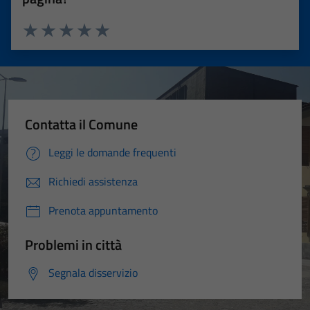
Valuta 1 stelle su 5
Valuta 2 stelle su 5
Valuta 3 stelle su 5
Valuta 4 stelle su 5
Valuta 5 stelle su 5
Contatta il Comune
Leggi le domande frequenti
Richiedi assistenza
Prenota appuntamento
Problemi in città
Segnala disservizio