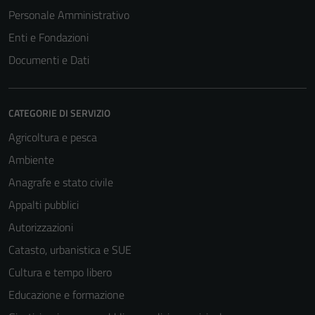
disabilitati.
Personale Amministrativo
Questi cookie
Enti e Fondazioni
non raccolgono
Documenti e Dati
informazioni
personali.
CATEGORIE DI SERVIZIO
Agricoltura e pesca
Ambiente
Anagrafe e stato civile
Appalti pubblici
Autorizzazioni
Catasto, urbanistica e SUE
Cultura e tempo libero
Educazione e formazione