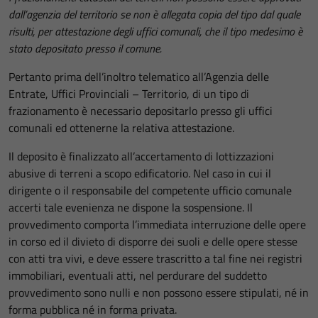
dall’agenzia del territorio se non è allegata copia del tipo dal quale
risulti, per attestazione degli uffici comunali, che il tipo medesimo è
stato depositato presso il comune.
Pertanto prima dell’inoltro telematico all’Agenzia delle
Entrate, Uffici Provinciali – Territorio, di un tipo di
frazionamento è necessario depositarlo presso gli uffici
comunali ed ottenerne la relativa attestazione.
Il deposito è finalizzato all’accertamento di lottizzazioni
abusive di terreni a scopo edificatorio. Nel caso in cui il
dirigente o il responsabile del competente ufficio comunale
accerti tale evenienza ne dispone la sospensione. Il
provvedimento comporta l’immediata interruzione delle opere
in corso ed il divieto di disporre dei suoli e delle opere stesse
con atti tra vivi, e deve essere trascritto a tal fine nei registri
immobiliari, eventuali atti, nel perdurare del suddetto
provvedimento sono nulli e non possono essere stipulati, né in
forma pubblica né in forma privata.