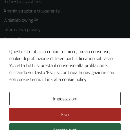
Richiesta assistenza
Amministrazione trasparente
WhistleblowingPA
Informativa privacy
Cookie Policy
Note legali
Questo sito utilizza cookie tecnici e, previo consenso,
Dichiarazione di accessibilità
cookie di profilazione di terze parti. Cliccando sul tasto
'Accetta tutti' si presta il consenso alla profilazione,
Piano di miglioramento del sito
cliccando sul tasto 'Esci' si continua la navigazione con i
Certificazione sistema gestione qualità
soli cookie tecnici.
Link alla cookie policy
Area Privata
Impostazioni
Esci