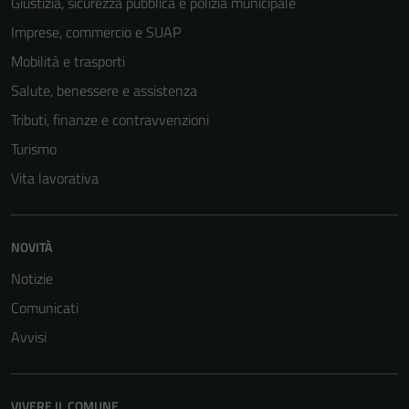
Giustizia, sicurezza pubblica e polizia municipale
Imprese, commercio e SUAP
Mobilità e trasporti
Salute, benessere e assistenza
Tributi, finanze e contravvenzioni
Turismo
Vita lavorativa
NOVITÀ
Notizie
Comunicati
Avvisi
VIVERE IL COMUNE