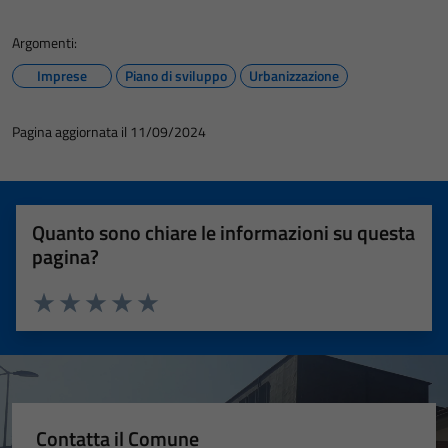
Argomenti:
Imprese
Piano di sviluppo
Urbanizzazione
Pagina aggiornata il 11/09/2024
Quanto sono chiare le informazioni su questa
pagina?
Valuta 1 stelle su 5
Valuta 2 stelle su 5
Valuta 3 stelle su 5
Valuta 4 stelle su 5
Valuta 5 stelle su 5
Contatta il Comune