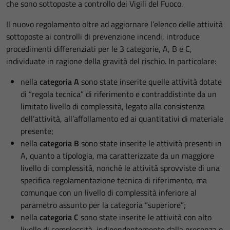
che sono sottoposte a controllo dei Vigili del Fuoco.
Il nuovo regolamento oltre ad aggiornare l’elenco delle attività
sottoposte ai controlli di prevenzione incendi, introduce
procedimenti differenziati per le 3 categorie, A, B e C,
individuate in ragione della gravità del rischio. In particolare:
nella
categoria A
sono state inserite quelle attività dotate
di “regola tecnica” di riferimento e contraddistinte da un
limitato livello di complessità, legato alla consistenza
dell’attività, all’affollamento ed ai quantitativi di materiale
presente;
nella
categoria B
sono state inserite le attività presenti in
A, quanto a tipologia, ma caratterizzate da un maggiore
livello di complessità, nonché le attività sprovviste di una
specifica regolamentazione tecnica di riferimento, ma
comunque con un livello di complessità inferiore al
parametro assunto per la categoria “superiore”;
nella
categoria C
sono state inserite le attività con alto
livello di complessità, indipendentemente dalla presenza o