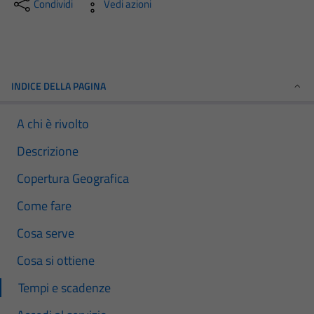
Condividi
Vedi azioni
INDICE DELLA PAGINA
A chi è rivolto
Descrizione
Copertura Geografica
Come fare
Cosa serve
Cosa si ottiene
Tempi e scadenze