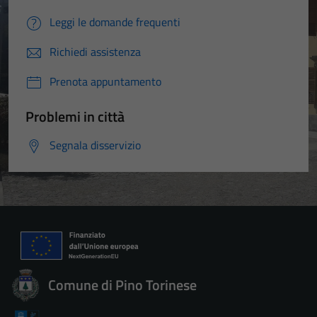
Leggi le domande frequenti
Richiedi assistenza
Prenota appuntamento
Problemi in città
Segnala disservizio
Tecnici
Comune di Pino Torinese
Questi cookie
sono necessari