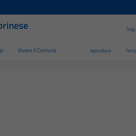
orinese
Segui
zi
Vivere il Comune
Agricoltura
Temp