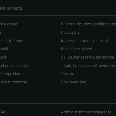
E DI SERVIZIO
ra e pesca
Giustizia, sicurezza pubblica e po
e
municipale
e stato civile
Imprese, commercio e SUAP
ubblici
Mobilità e trasporti
zioni
Salute, benessere e assistenza
 urbanistica e SUE
Tributi, finanze e contravvenzion
e tempo libero
Turismo
ne e formazione
Vita lavorativa
 FAQ
Amministrazione trasparente