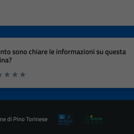
nto sono chiare le informazioni su questa
ina?
a 1 stelle su 5
luta 2 stelle su 5
Valuta 3 stelle su 5
Valuta 4 stelle su 5
Valuta 5 stelle su 5
e di Pino Torinese