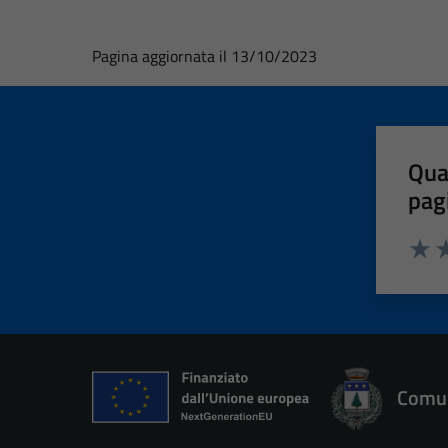
Pagina aggiornata il 13/10/2023
Qua
pag
Valut
Va
Comun