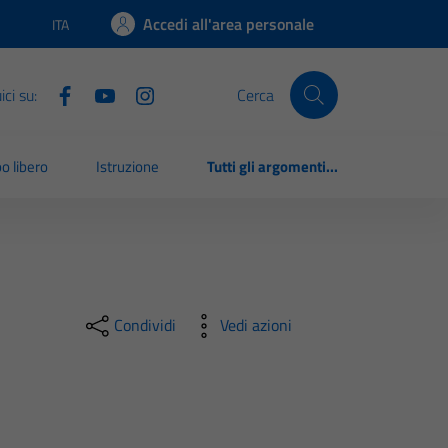
Accedi all'area personale
ITA
Lingua attiva:
ci su:
Cerca
o libero
Istruzione
Tutti gli argomenti...
Condividi
Vedi azioni