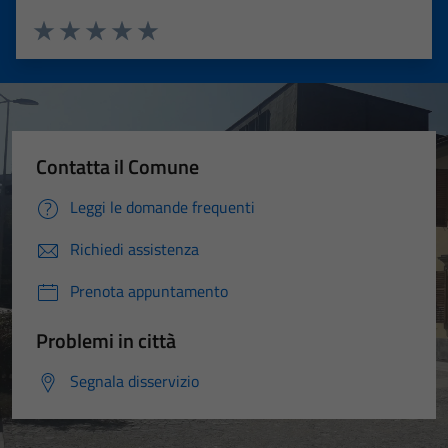
Valuta 1 stelle su 5
Valuta 2 stelle su 5
Valuta 3 stelle su 5
Valuta 4 stelle su 5
Valuta 5 stelle su 5
Contatta il Comune
Leggi le domande frequenti
Richiedi assistenza
Prenota appuntamento
Problemi in città
Segnala disservizio