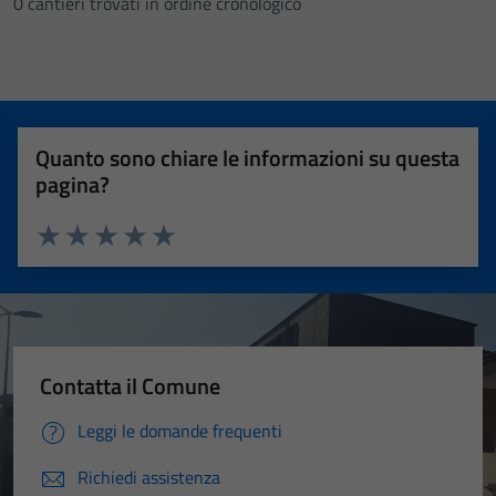
0 cantieri trovati in ordine cronologico
Quanto sono chiare le informazioni su questa
pagina?
Valuta 1 stelle su 5
Valuta 2 stelle su 5
Valuta 3 stelle su 5
Valuta 4 stelle su 5
Valuta 5 stelle su 5
Contatta il Comune
Leggi le domande frequenti
Richiedi assistenza