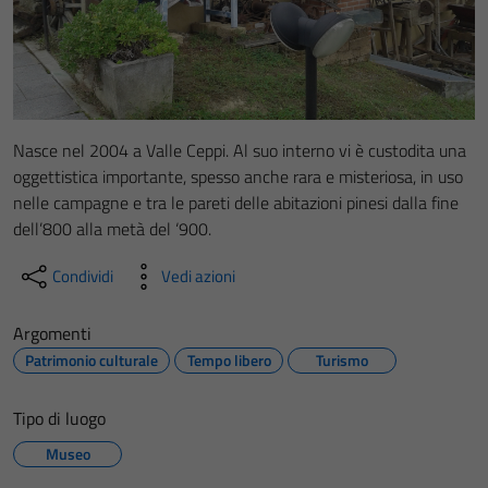
Nasce nel 2004 a Valle Ceppi. Al suo interno vi è custodita una
oggettistica importante, spesso anche rara e misteriosa, in uso
nelle campagne e tra le pareti delle abitazioni pinesi dalla fine
dell’800 alla metà del ‘900.
Condividi
Vedi azioni
Argomenti
Patrimonio culturale
Tempo libero
Turismo
Tipo di luogo
Museo