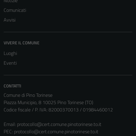
Notizie
Comunicati
Avvisi
VIVERE IL COMUNE
Luoghi
Eventi
CONTATTI
Comune di Pino Torinese
Piazza Municipio, 8 10025 Pino Torinese (TO)
Codice fiscale / P. IVA: 82000370013 / 01984460012
Email:
protocollo@cert.comune.pinotorinese.to.it
PEC:
protocollo@cert.comune.pinotorinese.to.it