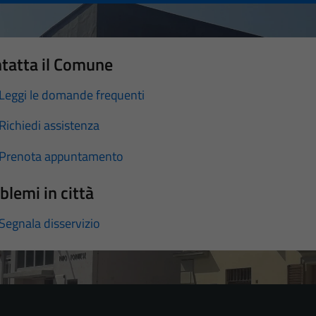
tatta il Comune
Leggi le domande frequenti
Richiedi assistenza
Prenota appuntamento
blemi in città
Segnala disservizio