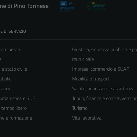
e di Pino Torinese
E DI SERVIZIO
ra e pesca
Giustizia, sicurezza pubblica e po
e
municipale
e stato civile
Imprese, commercio e SUAP
ubblici
Mobilità e trasporti
zioni
Salute, benessere e assistenza
 urbanistica e SUE
Tributi, finanze e contravvenzion
e tempo libero
Turismo
ne e formazione
Vita lavorativa