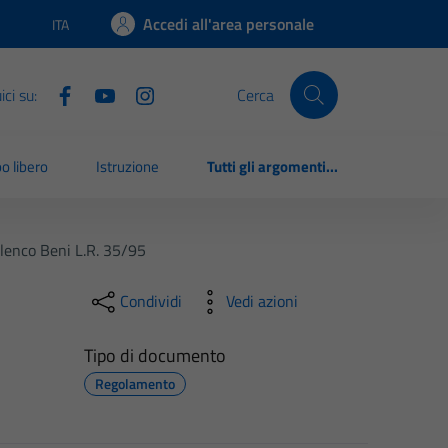
Accedi all'area personale
ITA
Lingua attiva:
ci su:
Cerca
o libero
Istruzione
Tutti gli argomenti...
lenco Beni L.R. 35/95
Condividi
Vedi azioni
Tipo di documento
Regolamento