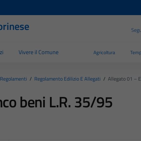
orinese
Segui
zi
Vivere il Comune
Agricoltura
Temp
Regolamenti
/
Regolamento Edilizio E Allegati
/
Allegato 01 – E
nco beni L.R. 35/95