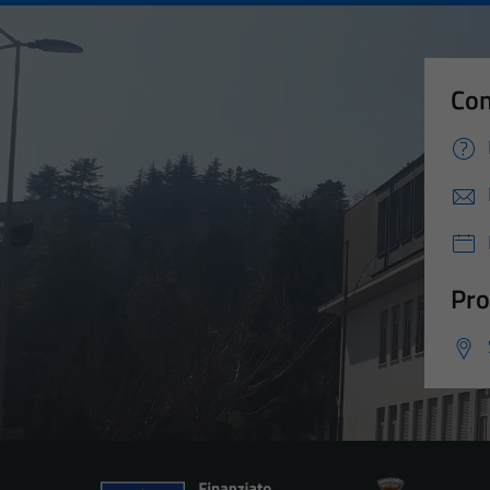
Con
Pro