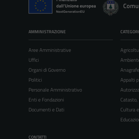
Comun
AMMINISTRAZIONE
CATEGORI
Aree Amministrative
Agricoltu
Uffici
Ambient
Organi di Governo
Anagrafe 
Politici
Appalti p
Personale Amministrativo
Autorizza
Enti e Fondazioni
Catasto,
Documenti e Dati
Cultura 
Educazio
CONTATTI