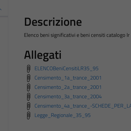
Descrizione
Elenco beni significativi e beni censiti catalogo l
Allegati
ELENCOBeniCensitiLR35_95
Censimento_1a_trance_2001
Censimento_2a_trance_2001
Censimento_3a_trance_2004
Censimento_4a_trance_-SCHEDE_PER_
Legge_Regionale_35_95