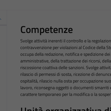
Competenze
Svolge attività inerenti il controllo e la regolazion
contravvenzione per violazioni al Codice della St
occupa della redazione, notifica e spedizione dei 
amministrative, della trattazione dei ricorsi, della
riscossione coattiva delle sanzioni. Svolge attività
rilascio di permessi di sosta, ricezione di denunce
ospitalità, rilascio nulla osta per occupazione suo
lavoro, riconsegna oggetti o documenti smarriti 
carattere temporaneo per la modifica o la sospens
Unità organizzativa 