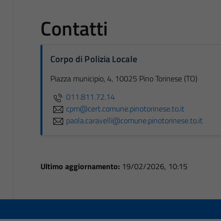
Contatti
Corpo di Polizia Locale
Piazza municipio, 4, 10025 Pino Torinese (TO)
011.811.72.14
cpm@cert.comune.pinotorinese.to.it
paola.caravelli@comune.pinotorinese.to.it
Ultimo aggiornamento:
19/02/2026, 10:15