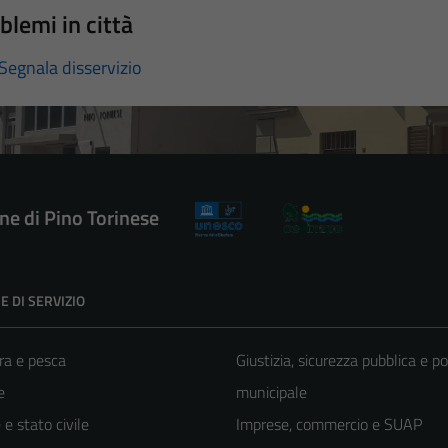
blemi in città
Segnala disservizio
e di Pino Torinese
E DI SERVIZIO
ra e pesca
Giustizia, sicurezza pubblica e po
e
municipale
e stato civile
Imprese, commercio e SUAP