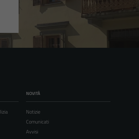
NOVITÀ
lizia
Notizie
Comunicati
Avvisi