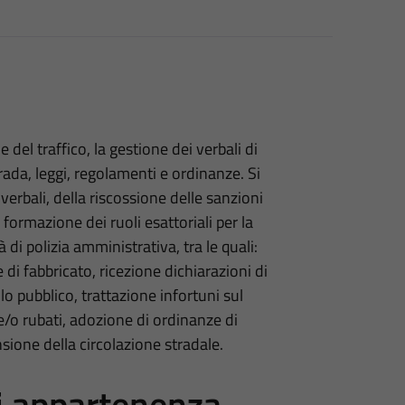
e del traffico, la gestione dei verbali di
rada, leggi, regolamenti e ordinanze. Si
verbali, della riscossione delle sanzioni
 formazione dei ruoli esattoriali per la
 di polizia amministrativa, tra le quali:
 di fabbricato, ricezione dichiarazioni di
lo pubblico, trattazione infortuni sul
e/o rubati, adozione di ordinanze di
ione della circolazione stradale.
di appartenenza