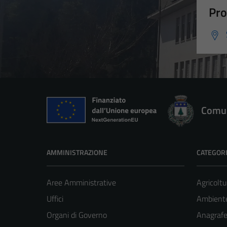
Pro
Comun
AMMINISTRAZIONE
CATEGORI
Aree Amministrative
Agricoltu
Uffici
Ambient
Organi di Governo
Anagrafe 