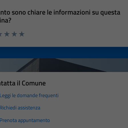
nto sono chiare le informazioni su questa
ina?
a 1 stelle su 5
luta 2 stelle su 5
Valuta 3 stelle su 5
Valuta 4 stelle su 5
Valuta 5 stelle su 5
tatta il Comune
Leggi le domande frequenti
Richiedi assistenza
Prenota appuntamento