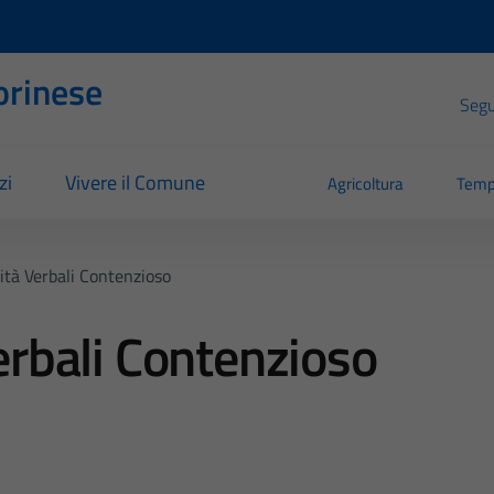
orinese
Segui
zi
Vivere il Comune
Agricoltura
Temp
lità Verbali Contenzioso
Verbali Contenzioso