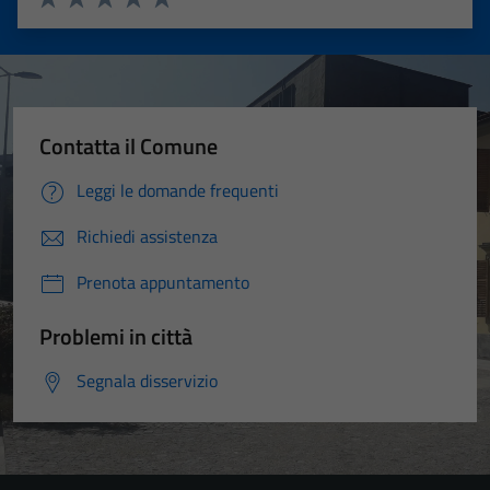
Valuta 1 stelle su 5
Valuta 2 stelle su 5
Valuta 3 stelle su 5
Valuta 4 stelle su 5
Valuta 5 stelle su 5
Contatta il Comune
Leggi le domande frequenti
Richiedi assistenza
Prenota appuntamento
Problemi in città
Segnala disservizio