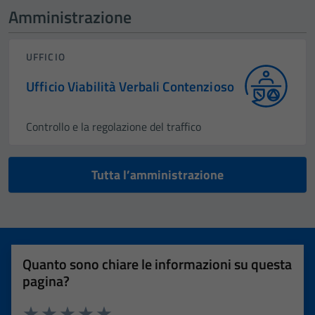
Amministrazione
UFFICIO
Ufficio Viabilità Verbali Contenzioso
Controllo e la regolazione del traffico
Tutta l’amministrazione
Quanto sono chiare le informazioni su questa
pagina?