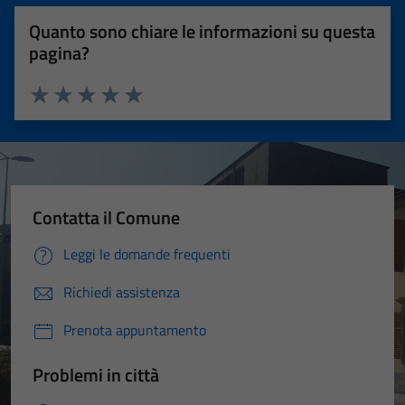
Quanto sono chiare le informazioni su questa
pagina?
Valuta 1 stelle su 5
Valuta 2 stelle su 5
Valuta 3 stelle su 5
Valuta 4 stelle su 5
Valuta 5 stelle su 5
Contatta il Comune
Leggi le domande frequenti
Richiedi assistenza
Prenota appuntamento
Problemi in città