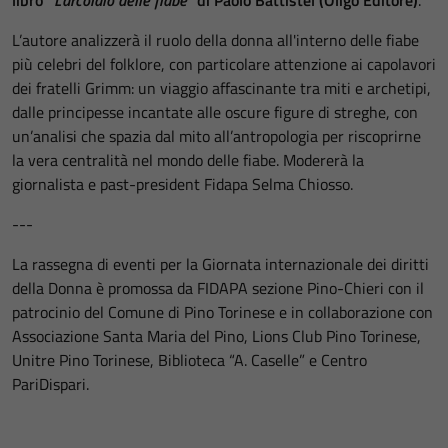
L’autore analizzerà il ruolo della donna all'interno delle fiabe
più celebri del folklore, con particolare attenzione ai capolavori
dei fratelli Grimm: un viaggio affascinante tra miti e archetipi,
dalle principesse incantate alle oscure figure di streghe, con
un’analisi che spazia dal mito all’antropologia per riscoprirne
la vera centralità nel mondo delle fiabe. Modererà la
giornalista e past-president Fidapa Selma Chiosso.
---
La rassegna di eventi per la Giornata internazionale dei diritti
della Donna è promossa da FIDAPA sezione Pino-Chieri con il
patrocinio del Comune di Pino Torinese e in collaborazione con
Associazione Santa Maria del Pino, Lions Club Pino Torinese,
Unitre Pino Torinese, Biblioteca “A. Caselle” e Centro
PariDispari.