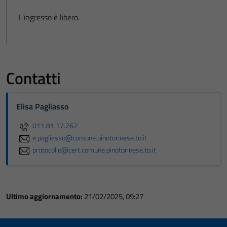
L'ingresso è libero.
Contatti
Elisa Pagliasso
011.81.17.262
e.pagliasso@comune.pinotorinese.to.it
protocollo@cert.comune.pinotorinese.to.it
Ultimo aggiornamento:
21/02/2025, 09:27