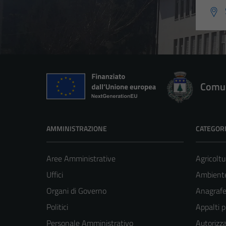
Comun
AMMINISTRAZIONE
CATEGORI
Aree Amministrative
Agricoltu
Uffici
Ambient
Organi di Governo
Anagrafe 
Politici
Appalti p
Personale Amministrativo
Autorizza