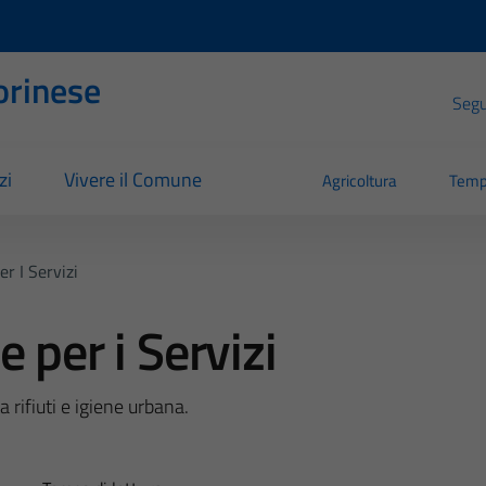
orinese
Segui
zi
Vivere il Comune
Agricoltura
Temp
r I Servizi
 per i Servizi
 rifiuti e igiene urbana.