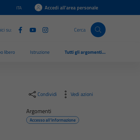
Accedi all'area personale
ITA
Lingua attiva:
ci su:
Cerca
o libero
Istruzione
Tutti gli argomenti...
Condividi
Vedi azioni
Argomenti
Accesso all'informazione