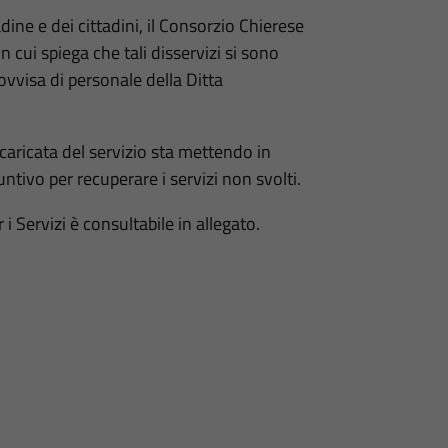
ine e dei cittadini, il Consorzio Chierese
cui spiega che tali disservizi si sono
ovvisa di personale della Ditta
ncaricata del servizio sta mettendo in
ivo per recuperare i servizi non svolti.
i Servizi è consultabile in allegato.