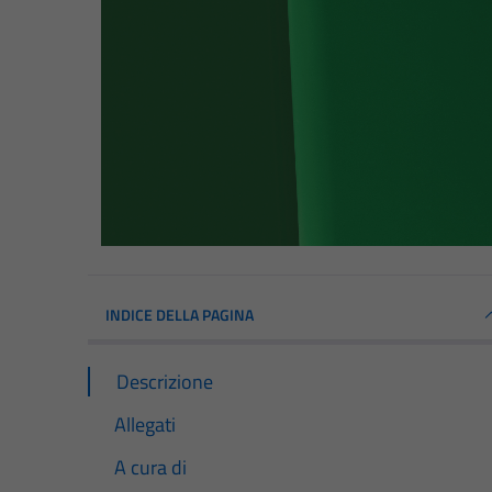
INDICE DELLA PAGINA
Descrizione
Allegati
A cura di