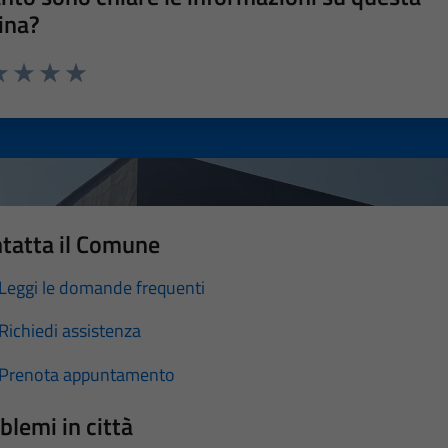
ina?
a 1 stelle su 5
luta 2 stelle su 5
Valuta 3 stelle su 5
Valuta 4 stelle su 5
Valuta 5 stelle su 5
tatta il Comune
Leggi le domande frequenti
Richiedi assistenza
Prenota appuntamento
blemi in città