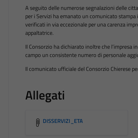
A seguito delle numerose segnalazioni delle cittad
per i Servizi ha emanato un comunicato stampa in 
verificati in via eccezionale per una carenza impr
appaltatrice.
Il Consorzio ha dichiarato inoltre che l’impresa i
campo un consistente numero di personale aggiunt
Il comunicato ufficiale del Consorzio Chierese per 
Allegati
DISSERVIZI_ETA