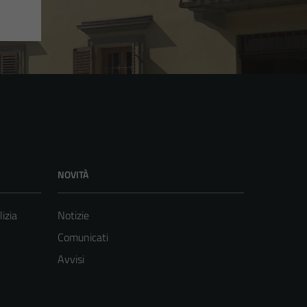
NOVITÀ
lizia
Notizie
Comunicati
Avvisi