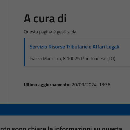
A cura di
Questa pagina è gestita da
Servizio Risorse Tributarie e Affari Legali
Piazza Municipio, 8 10025 Pino Torinese (TO)
Ultimo aggiornamento:
20/09/2024, 13:36
nto sono chiare le informazioni su questa