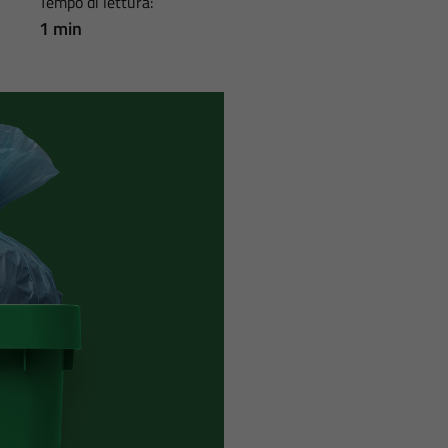
Tempo di lettura:
1 min