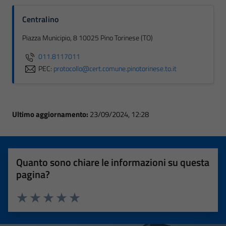
Centralino
Piazza Municipio, 8 10025 Pino Torinese (TO)
011.8117011
PEC:
protocollo@cert.comune.pinotorinese.to.it
Ultimo aggiornamento:
23/09/2024, 12:28
Quanto sono chiare le informazioni su questa
pagina?
Valuta 1 stelle su 5
Valuta 2 stelle su 5
Valuta 3 stelle su 5
Valuta 4 stelle su 5
Valuta 5 stelle su 5