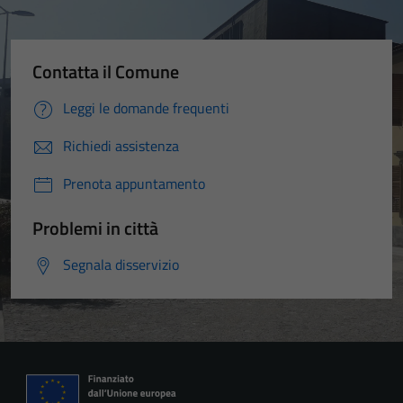
Contatta il Comune
Leggi le domande frequenti
Richiedi assistenza
Prenota appuntamento
Problemi in città
Segnala disservizio