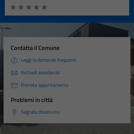
Valuta 1 stelle su 5
Valuta 2 stelle su 5
Valuta 3 stelle su 5
Valuta 4 stelle su 5
Valuta 5 stelle su 5
Contatta il Comune
Leggi le domande frequenti
Richiedi assistenza
Prenota appuntamento
Problemi in città
Segnala disservizio