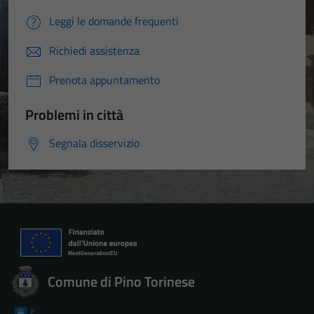
Leggi le domande frequenti
Richiedi assistenza
Prenota appuntamento
Problemi in città
Segnala disservizio
Comune di Pino Torinese