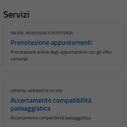
Servizi
SALUTE, BENESSERE E ASSISTENZA
Prenotazione appuntamenti
Prenotazione online degli appuntamenti con gli uffici
comunali
CATASTO, URBANISTICA E SUE
Accertamento compatibilità
paesaggistica
Accertamento compatibilità paesaggistica