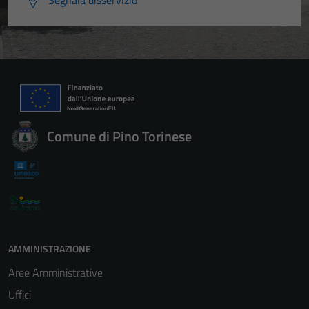
Segnala disservizio
Comune di Pino Torinese
AMMINISTRAZIONE
Aree Amministrative
Uffici