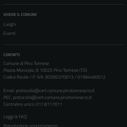
VIVERE IL COMUNE
Luoghi
Eventi
CONTATTI
Comune di Pino Torinese
Piazza Municipio, 8 10025 Pino Torinese (TO)
Codice fiscale / P. IVA: 82000370013 / 01984460012
Email:
protocollo@cert.comune.pinotorinese.to.it
PEC:
protocollo@cert.comune.pinotorinese.to.it
Centralino unico: 011.8117011
Leggi le FAQ
Prenotazione appuntamento