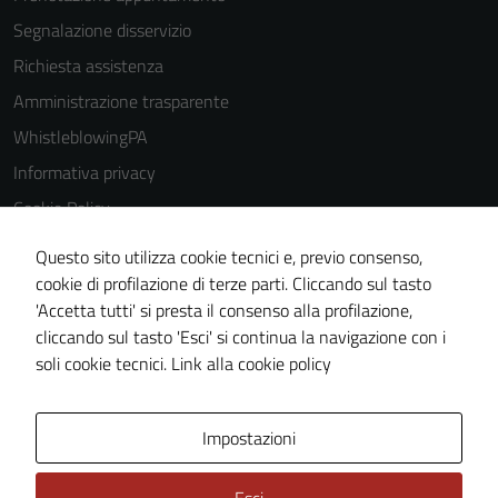
Segnalazione disservizio
Richiesta assistenza
Amministrazione trasparente
WhistleblowingPA
Informativa privacy
Cookie Policy
Note legali
Questo sito utilizza cookie tecnici e, previo consenso,
Dichiarazione di accessibilità
cookie di profilazione di terze parti. Cliccando sul tasto
'Accetta tutti' si presta il consenso alla profilazione,
Piano di miglioramento del sito
cliccando sul tasto 'Esci' si continua la navigazione con i
Certificazione sistema gestione qualità
soli cookie tecnici.
Link alla cookie policy
Area Privata
Impostazioni