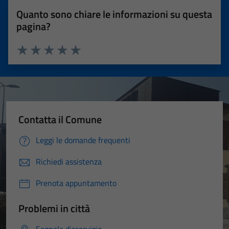
Quanto sono chiare le informazioni su questa
pagina?
Valuta 1 stelle su 5
Valuta 2 stelle su 5
Valuta 3 stelle su 5
Valuta 4 stelle su 5
Valuta 5 stelle su 5
Contatta il Comune
Leggi le domande frequenti
Richiedi assistenza
Prenota appuntamento
Problemi in città