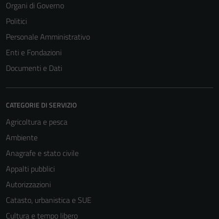
Organi di Governo
Politici
Personale Amministrativo
Enti e Fondazioni
Documenti e Dati
CATEGORIE DI SERVIZIO
Agricoltura e pesca
Ambiente
Tecnici
Anagrafe e stato civile
Questi cookie
Appalti pubblici
sono necessari
per il
Autorizzazioni
funzionamento
Catasto, urbanistica e SUE
del sito e non
Cultura e tempo libero
possono