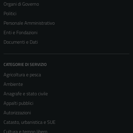
Organi di Governo
Politici
Personale Amministrativo
Enti e Fondazioni
Documenti e Dati
CATEGORIE DI SERVIZIO
Agricoltura e pesca
Ambiente
Anagrafe e stato civile
Appalti pubblici
Autorizzazioni
Catasto, urbanistica e SUE
Cultura e tempo libero