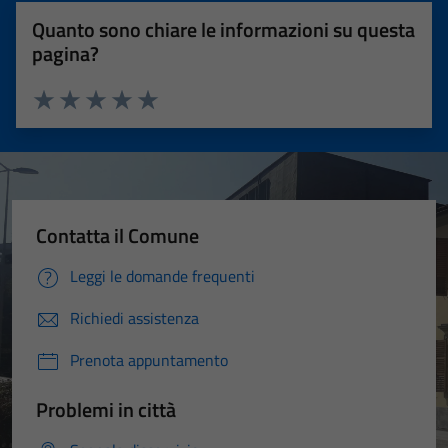
Quanto sono chiare le informazioni su questa
pagina?
Valuta 1 stelle su 5
Valuta 2 stelle su 5
Valuta 3 stelle su 5
Valuta 4 stelle su 5
Valuta 5 stelle su 5
Contatta il Comune
Leggi le domande frequenti
Richiedi assistenza
Prenota appuntamento
Problemi in città