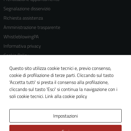
Segnalazione disservizio
Richiesta assistenza
Amministrazione trasparente
WhistleblowingPA
Informativa privacy
Cookie Policy
Note legali
Questo sito utilizza cookie tecnici e, previo consenso,
Dichiarazione di accessibilità
cookie di profilazione di terze parti. Cliccando sul tasto
'Accetta tutti' si presta il consenso alla profilazione,
Piano di miglioramento del sito
cliccando sul tasto 'Esci' si continua la navigazione con i
Certificazione sistema gestione qualità
soli cookie tecnici.
Link alla cookie policy
Area Privata
Impostazioni