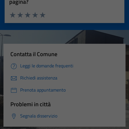
pagina?
Valuta 1 stelle su 5
Valuta 2 stelle su 5
Valuta 3 stelle su 5
Valuta 4 stelle su 5
Valuta 5 stelle su 5
Contatta il Comune
Leggi le domande frequenti
Richiedi assistenza
Prenota appuntamento
Problemi in città
Segnala disservizio