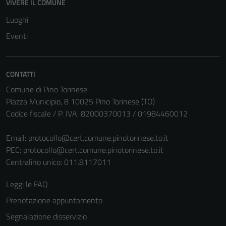
VIVERE IL COMUNE
disabilitati.
Luoghi
Questi cookie
non raccolgono
Eventi
informazioni
personali.
CONTATTI
Comune di Pino Torinese
Piazza Municipio, 8 10025 Pino Torinese (TO)
Codice fiscale / P. IVA: 82000370013 / 01984460012
Email:
protocollo@cert.comune.pinotorinese.to.it
PEC:
protocollo@cert.comune.pinotorinese.to.it
Centralino unico: 011.8117011
Leggi le FAQ
Prenotazione appuntamento
Segnalazione disservizio