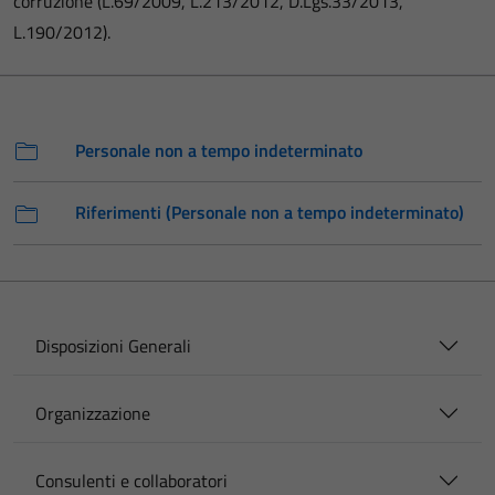
corruzione (L.69/2009, L.213/2012, D.Lgs.33/2013,
L.190/2012).
Personale non a tempo indeterminato
Riferimenti (Personale non a tempo indeterminato)
Disposizioni Generali
Organizzazione
Consulenti e collaboratori