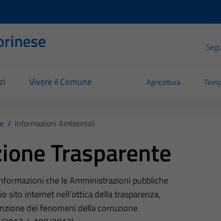
orinese
Segui
zi
Vivere il Comune
Agricoltura
Temp
e
/
Informazioni Ambientali
ione Trasparente
 informazioni che le Amministrazioni pubbliche
o sito internet nell’ottica della trasparenza,
nzione dei fenomeni della corruzione