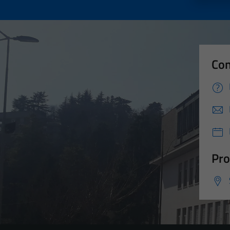
Con
Pro