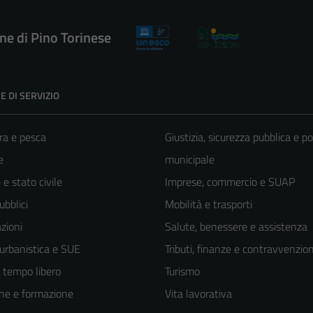
e di Pino Torinese
E DI SERVIZIO
ra e pesca
Giustizia, sicurezza pubblica e po
e
municipale
e stato civile
Imprese, commercio e SUAP
ubblici
Mobilità e trasporti
zioni
Salute, benessere e assistenza
 urbanistica e SUE
Tributi, finanze e contravvenzion
e tempo libero
Turismo
ne e formazione
Vita lavorativa