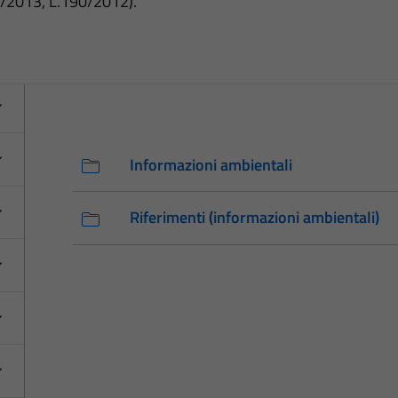
3/2013, L.190/2012).
Informazioni ambientali
Riferimenti (informazioni ambientali)