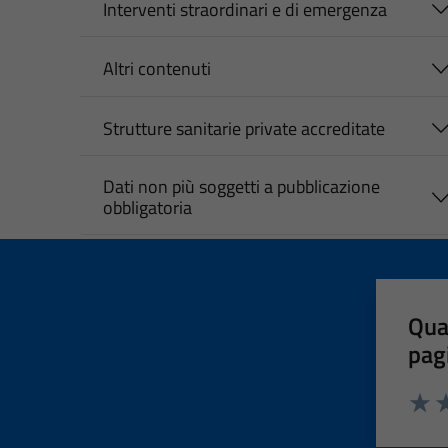
Interventi straordinari e di emergenza
Altri contenuti
Strutture sanitarie private accreditate
Dati non più soggetti a pubblicazione
obbligatoria
Qua
pag
Valut
Va