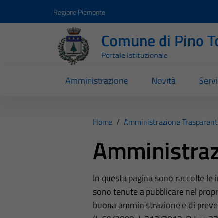
Vai ai contenuti
Vai al footer
Regione Piemonte
Comune di Pino T
Portale Istituzionale
Amministrazione
Novità
Servi
Home
/
Amministrazione Trasparent
Amministraz
In questa pagina sono raccolte le
sono tenute a pubblicare nel propri
buona amministrazione e di preve