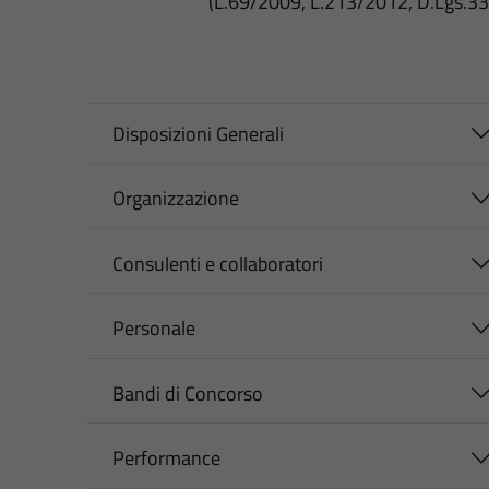
(L.69/2009, L.213/2012, D.Lgs.3
Disposizioni Generali
Organizzazione
Consulenti e collaboratori
Personale
Bandi di Concorso
Performance