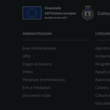
Comun
AMMINISTRAZIONE
CATEGORI
Aree Amministrative
Agricoltu
Uffici
Ambient
Organi di Governo
Anagrafe 
Politici
Appalti p
Personale Amministrativo
Autorizza
Enti e Fondazioni
Catasto,
Documenti e Dati
Cultura 
Educazio