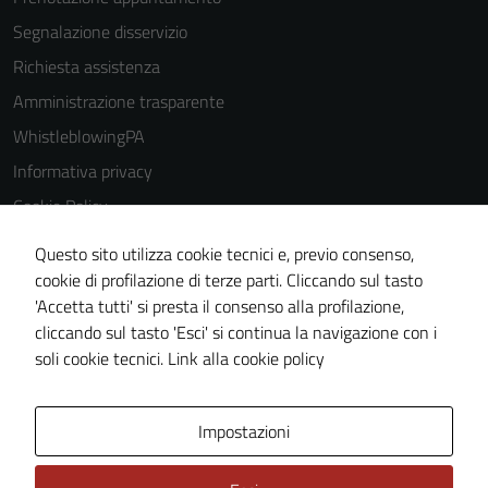
Segnalazione disservizio
Richiesta assistenza
Amministrazione trasparente
WhistleblowingPA
Informativa privacy
Cookie Policy
Note legali
Questo sito utilizza cookie tecnici e, previo consenso,
Dichiarazione di accessibilità
cookie di profilazione di terze parti. Cliccando sul tasto
'Accetta tutti' si presta il consenso alla profilazione,
Piano di miglioramento del sito
cliccando sul tasto 'Esci' si continua la navigazione con i
Certificazione sistema gestione qualità
soli cookie tecnici.
Link alla cookie policy
Area Privata
Impostazioni