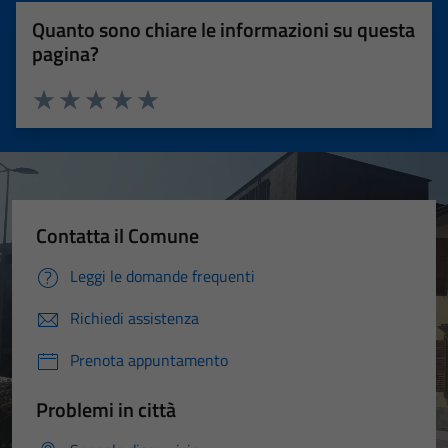
Quanto sono chiare le informazioni su questa
pagina?
Valuta 1 stelle su 5
Valuta 2 stelle su 5
Valuta 3 stelle su 5
Valuta 4 stelle su 5
Valuta 5 stelle su 5
Contatta il Comune
Leggi le domande frequenti
Richiedi assistenza
Prenota appuntamento
Problemi in città