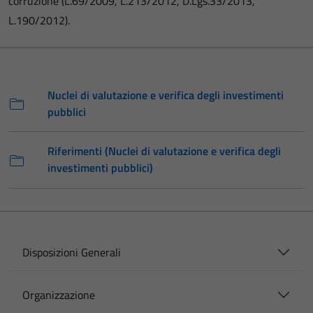
corruzione (L.69/2009, L.213/2012, D.Lgs.33/2013,
L.190/2012).
Nuclei di valutazione e verifica degli investimenti
pubblici
Riferimenti (Nuclei di valutazione e verifica degli
investimenti pubblici)
Disposizioni Generali
Organizzazione