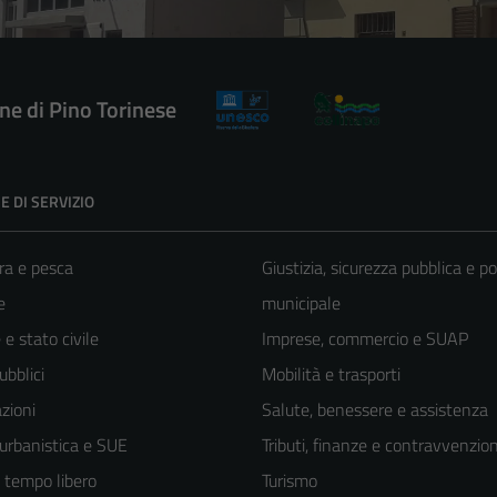
e di Pino Torinese
E DI SERVIZIO
ra e pesca
Giustizia, sicurezza pubblica e po
e
municipale
e stato civile
Imprese, commercio e SUAP
ubblici
Mobilità e trasporti
zioni
Salute, benessere e assistenza
 urbanistica e SUE
Tributi, finanze e contravvenzion
e tempo libero
Turismo