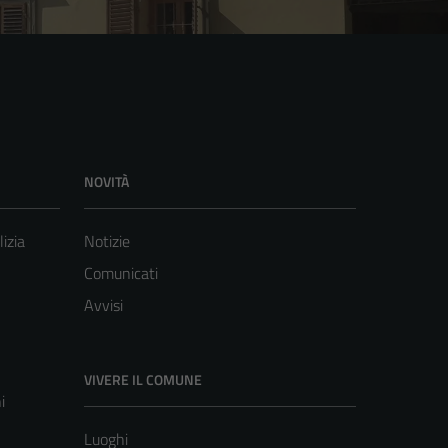
NOVITÀ
lizia
Notizie
Comunicati
Avvisi
VIVERE IL COMUNE
i
Luoghi