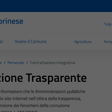
orinese
Segui
zi
Vivere il Comune
Agricoltura
Temp
e
/
Personale
/
Contrattazione Integrativa
ione Trasparente
 informazioni che le Amministrazioni pubbliche
o sito internet nell’ottica della trasparenza,
nzione dei fenomeni della corruzione