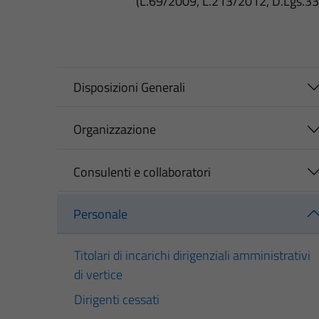
(L.69/2009, L.213/2012, D.Lgs.3
Disposizioni Generali
Organizzazione
Consulenti e collaboratori
Personale
Titolari di incarichi dirigenziali amministrativi
di vertice
Dirigenti cessati