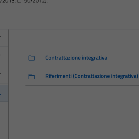
3/2013, L.190/2012).
Contrattazione integrativa
Riferimenti (Contrattazione integrativa)