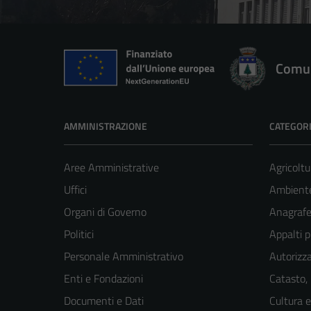
Comun
AMMINISTRAZIONE
CATEGORI
Aree Amministrative
Agricoltu
Uffici
Ambient
Organi di Governo
Anagrafe 
Politici
Appalti p
Personale Amministrativo
Autorizza
Enti e Fondazioni
Catasto,
Documenti e Dati
Cultura 