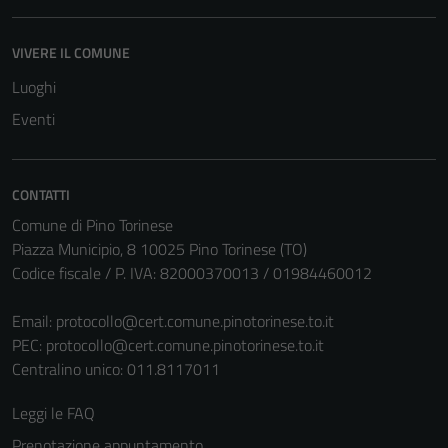
essere
disabilitati.
VIVERE IL COMUNE
Questi cookie
Luoghi
non raccolgono
informazioni
Eventi
personali.
CONTATTI
Comune di Pino Torinese
Piazza Municipio, 8 10025 Pino Torinese (TO)
Codice fiscale / P. IVA: 82000370013 / 01984460012
Email:
protocollo@cert.comune.pinotorinese.to.it
PEC:
protocollo@cert.comune.pinotorinese.to.it
Centralino unico: 011.8117011
Leggi le FAQ
Prenotazione appuntamento