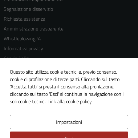
Segnalazione disservizio
Richiesta assistenza
Amministrazione trasparente
WhistleblowingPA
Informativa privacy
Cookie Policy
Note legali
Questo sito utilizza cookie tecnici e, previo consenso,
Dichiarazione di accessibilità
cookie di profilazione di terze parti. Cliccando sul tasto
'Accetta tutti' si presta il consenso alla profilazione,
Piano di miglioramento del sito
cliccando sul tasto 'Esci' si continua la navigazione con i
Certificazione sistema gestione qualità
soli cookie tecnici.
Link alla cookie policy
Area Privata
Impostazioni