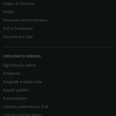
Organi di Governo
Politici
Personale Amministrativo
Enti e Fondazioni
Documenti e Dati
CATEGORIE DI SERVIZIO
Agricoltura e pesca
Ambiente
Anagrafe e stato civile
Appalti pubblici
Autorizzazioni
Catasto, urbanistica e SUE
Cultura e tempo libero