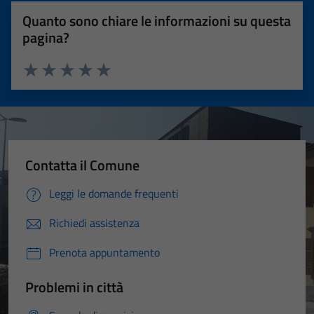
Quanto sono chiare le informazioni su questa
pagina?
Valuta 1 stelle su 5
Valuta 2 stelle su 5
Valuta 3 stelle su 5
Valuta 4 stelle su 5
Valuta 5 stelle su 5
Contatta il Comune
Leggi le domande frequenti
Richiedi assistenza
Prenota appuntamento
Problemi in città