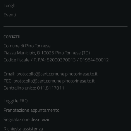
disabilitati.
Luoghi
Questi cookie
Eventi
non raccolgono
informazioni
personali.
CONTATTI
Comune di Pino Torinese
Piazza Municipio, 8 10025 Pino Torinese (TO)
Codice fiscale / P. IVA: 82000370013 / 01984460012
Email:
protocollo@cert.comune.pinotorinese.to.it
PEC:
protocollo@cert.comune.pinotorinese.to.it
Centralino unico: 011.8117011
Leggi le FAQ
Prenotazione appuntamento
Segnalazione disservizio
Richiesta assistenza