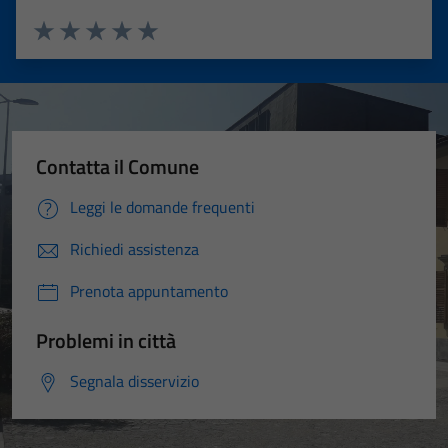
Valuta 1 stelle su 5
Valuta 2 stelle su 5
Valuta 3 stelle su 5
Valuta 4 stelle su 5
Valuta 5 stelle su 5
Contatta il Comune
Leggi le domande frequenti
Richiedi assistenza
Prenota appuntamento
Problemi in città
Segnala disservizio