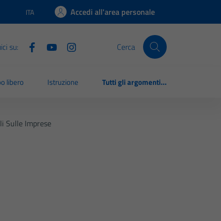
Accedi all'area personale
ITA
Lingua attiva:
ci su:
Cerca
o libero
Istruzione
Tutti gli argomenti...
li Sulle Imprese