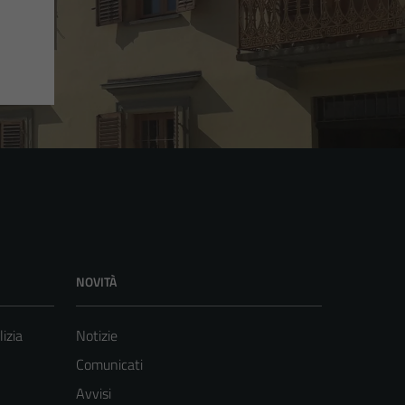
NOVITÀ
lizia
Notizie
Comunicati
Avvisi