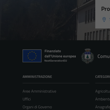
Pro
Comun
AMMINISTRAZIONE
CATEGORI
Aree Amministrative
Agricoltu
Uffici
Ambient
Organi di Governo
Anagrafe 