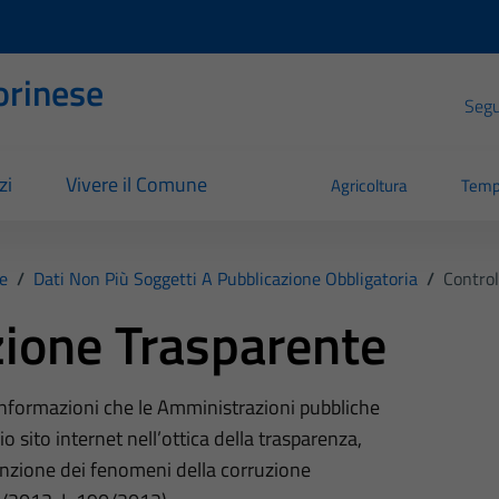
orinese
Segui
zi
Vivere il Comune
Agricoltura
Temp
e
/
Dati Non Più Soggetti A Pubblicazione Obbligatoria
/
Control
ione Trasparente
 informazioni che le Amministrazioni pubbliche
o sito internet nell’ottica della trasparenza,
nzione dei fenomeni della corruzione