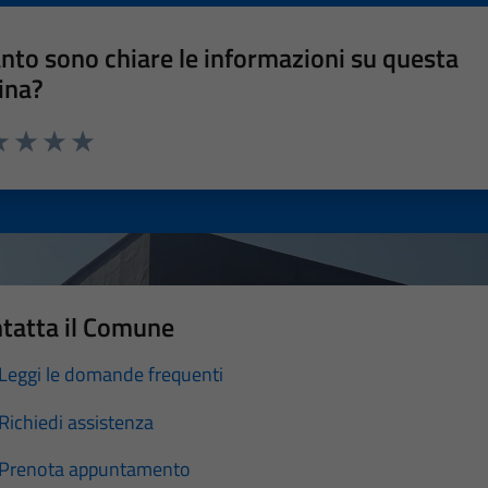
nto sono chiare le informazioni su questa
ina?
a 1 stelle su 5
luta 2 stelle su 5
Valuta 3 stelle su 5
Valuta 4 stelle su 5
Valuta 5 stelle su 5
tatta il Comune
Leggi le domande frequenti
Richiedi assistenza
Prenota appuntamento