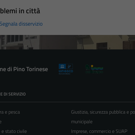
blemi in città
Segnala disservizio
e di Pino Torinese
E DI SERVIZIO
ra e pesca
Giustizia, sicurezza pubblica e po
e
municipale
e stato civile
Imprese, commercio e SUAP