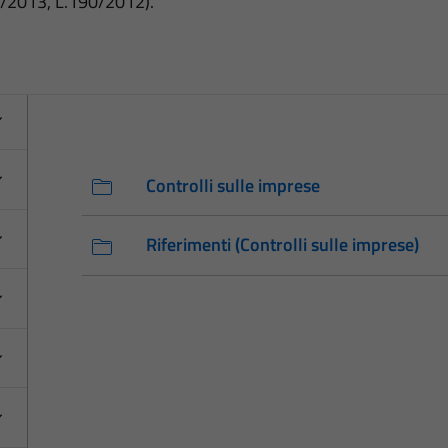
3/2013, L.190/2012).
Controlli sulle imprese
Riferimenti (Controlli sulle imprese)