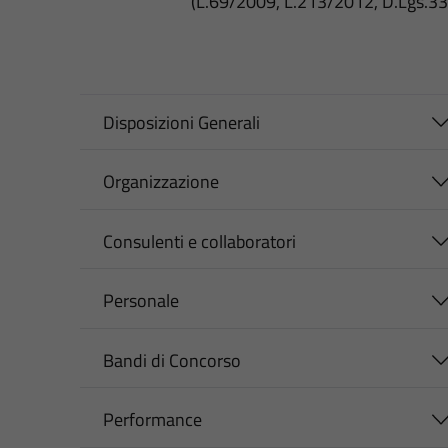
(L.69/2009, L.213/2012, D.Lgs.3
Disposizioni Generali
Organizzazione
Consulenti e collaboratori
Personale
Bandi di Concorso
Performance