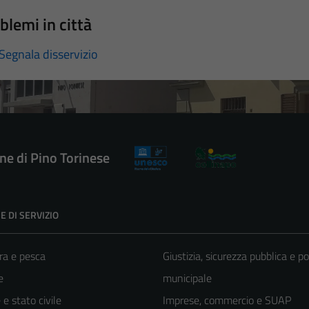
blemi in città
Segnala disservizio
e di Pino Torinese
E DI SERVIZIO
ra e pesca
Giustizia, sicurezza pubblica e po
e
municipale
e stato civile
Imprese, commercio e SUAP