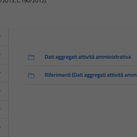
3/2013, L.190/2012).
Dati aggregati attività amministrativa
Riferimenti (Dati aggregati attività ammi