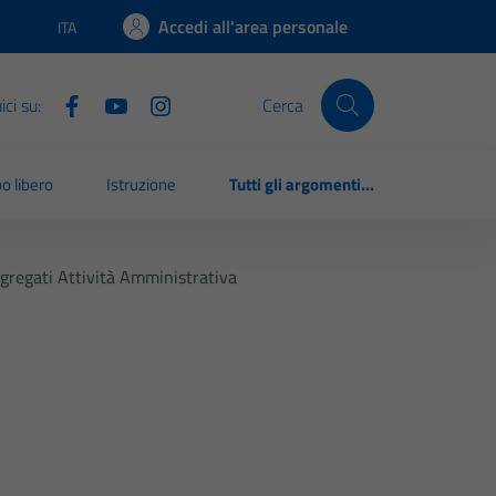
Accedi all'area personale
ITA
Lingua attiva:
ci su:
Cerca
o libero
Istruzione
Tutti gli argomenti...
gregati Attività Amministrativa