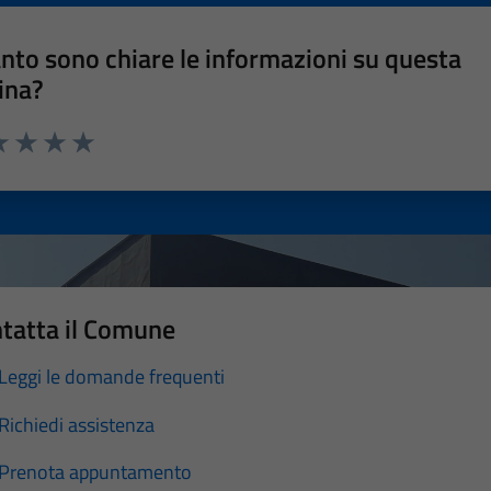
nto sono chiare le informazioni su questa
ina?
a 1 stelle su 5
luta 2 stelle su 5
Valuta 3 stelle su 5
Valuta 4 stelle su 5
Valuta 5 stelle su 5
tatta il Comune
Leggi le domande frequenti
Richiedi assistenza
Prenota appuntamento