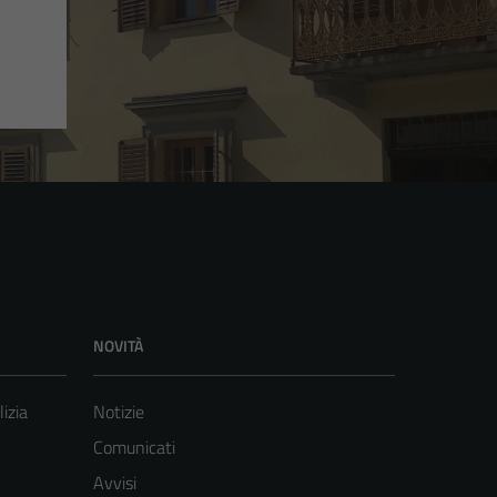
NOVITÀ
lizia
Notizie
Comunicati
Avvisi