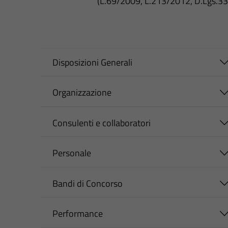
(L.69/2009, L.213/2012, D.Lgs.3
Disposizioni Generali
Organizzazione
Consulenti e collaboratori
Personale
Bandi di Concorso
Performance