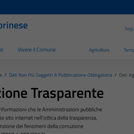
orinese
Segui
zi
Vivere il Comune
Agricoltura
Temp
e
/
Dati Non Più Soggetti A Pubblicazione Obbligatoria
/
Dati Ag
ione Trasparente
 informazioni che le Amministrazioni pubbliche
o sito internet nell’ottica della trasparenza,
nzione dei fenomeni della corruzione