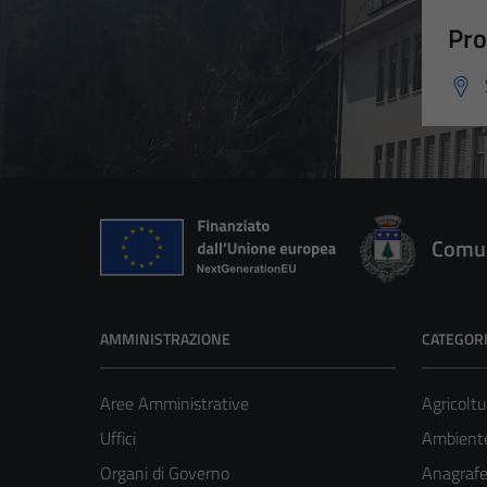
Pro
Comun
AMMINISTRAZIONE
CATEGORI
Aree Amministrative
Agricoltu
Uffici
Ambient
Organi di Governo
Anagrafe 