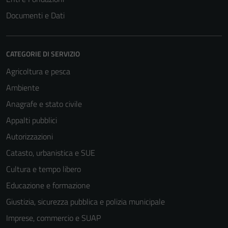
Documenti e Dati
CATEGORIE DI SERVIZIO
Agricoltura e pesca
Ambiente
Anagrafe e stato civile
Appalti pubblici
Tecnici
Questi cookie
Autorizzazioni
sono necessari
Catasto, urbanistica e SUE
per il
Cultura e tempo libero
funzionamento
del sito e non
Educazione e formazione
possono
Giustizia, sicurezza pubblica e polizia municipale
essere
Imprese, commercio e SUAP
disabilitati.