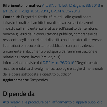
Riferimento normativo:
Art. 37, c. 1, lett. b) d.lgs. n. 33/2013
e
art. 29, c. 1, d.lgs. n. 50/2016
;
DPCM n. 76/2018
Contenuti:
Progetti di fattibilità relativi alle grandi opere
infrastrutturali e di architettura di rilevanza sociale, aventi
impatto sull'ambiente, sulle città e sull'assetto del territorio,
nonché gli esiti della consultazione pubblica, comprensivi dei
resoconti degli incontri e dei dibattiti con i portatori di interesse.
I contributi e i resoconti sono pubblicati, con pari evidenza,
unitamente ai documenti predisposti dall'amministrazione e
relativi agli stessi lavori (art. 22, c. 1).
Informazioni previste dal
D.P.C.M. n. 76/2018
"Regolamento
recante modalità di svolgimento, tipologie e soglie dimensionali
delle opere sottoposte a dibattito pubblico".
Aggiornamento:
Tempestivo
Dipende da
Atti relativi alle procedure per l’affidamento di appalti pubblici di