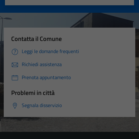
Valuta 1 stelle su 5
Valuta 2 stelle su 5
Valuta 3 stelle su 5
Valuta 4 stelle su 5
Valuta 5 stelle su 5
Contatta il Comune
Leggi le domande frequenti
Richiedi assistenza
Prenota appuntamento
Problemi in città
Segnala disservizio