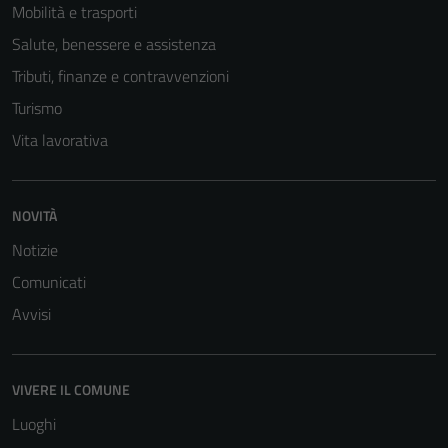
Questi cookie
Mobilità e trasporti
non raccolgono
Salute, benessere e assistenza
informazioni
Tributi, finanze e contravvenzioni
personali.
Turismo
Vita lavorativa
NOVITÀ
Notizie
Comunicati
Avvisi
VIVERE IL COMUNE
Luoghi