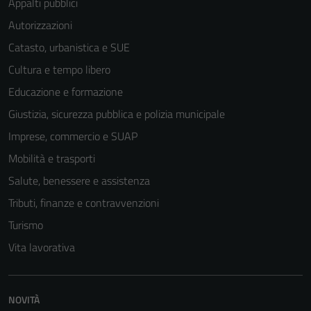
Appalti pubblici
Autorizzazioni
Catasto, urbanistica e SUE
Cultura e tempo libero
Educazione e formazione
Giustizia, sicurezza pubblica e polizia municipale
Imprese, commercio e SUAP
Mobilità e trasporti
Salute, benessere e assistenza
Tributi, finanze e contravvenzioni
Turismo
Tecnici
Vita lavorativa
Questi cookie
sono necessari
per il
NOVITÀ
funzionamento