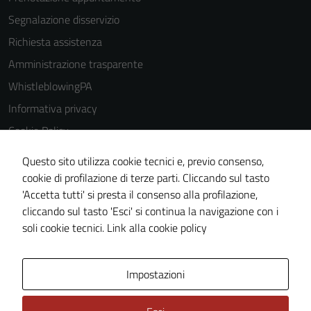
Segnalazione disservizio
Richiesta assistenza
Amministrazione trasparente
WhistleblowingPA
Informativa privacy
Cookie Policy
Note legali
Questo sito utilizza cookie tecnici e, previo consenso,
Dichiarazione di accessibilità
cookie di profilazione di terze parti. Cliccando sul tasto
'Accetta tutti' si presta il consenso alla profilazione,
Piano di miglioramento del sito
cliccando sul tasto 'Esci' si continua la navigazione con i
Certificazione sistema gestione qualità
soli cookie tecnici.
Link alla cookie policy
Area Privata
Impostazioni