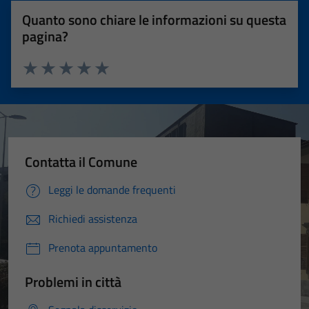
Quanto sono chiare le informazioni su questa
pagina?
Valuta 1 stelle su 5
Valuta 2 stelle su 5
Valuta 3 stelle su 5
Valuta 4 stelle su 5
Valuta 5 stelle su 5
Contatta il Comune
Leggi le domande frequenti
Richiedi assistenza
Prenota appuntamento
Problemi in città