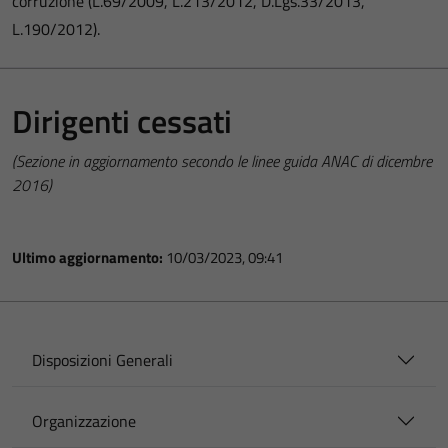
corruzione (L.69/2009, L.213/2012, D.Lgs.33/2013,
L.190/2012).
Dirigenti cessati
(Sezione in aggiornamento secondo le linee guida ANAC di dicembre
2016)
Ultimo aggiornamento:
10/03/2023, 09:41
Disposizioni Generali
Organizzazione