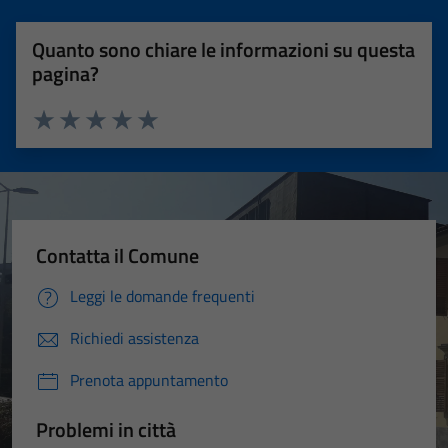
Quanto sono chiare le informazioni su questa
pagina?
Valuta 1 stelle su 5
Valuta 2 stelle su 5
Valuta 3 stelle su 5
Valuta 4 stelle su 5
Valuta 5 stelle su 5
Contatta il Comune
Leggi le domande frequenti
Richiedi assistenza
Prenota appuntamento
Problemi in città