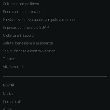
Cultura e tempo libero
Educazione e formazione
Giustizia, sicurezza pubblica e polizia municipale
Imprese, commercio e SUAP
Mobilità e trasporti
Salute, benessere e assistenza
Tributi, finanze e contravvenzioni
Turismo
Vita lavorativa
Tecnici
Questi cookie
NOVITÀ
sono necessari
per il
Notizie
funzionamento
Comunicati
del sito e non
Avvisi