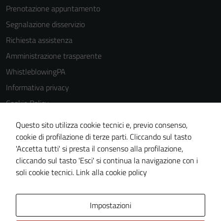
Prenotazione appuntamento
Segnalazione disservizio
Richiesta assistenza
Amministrazione trasparente
WhistleblowingPA
Informativa privacy
Cookie Policy
Note legali
Questo sito utilizza cookie tecnici e, previo consenso,
Dichiarazione di accessibilità
cookie di profilazione di terze parti. Cliccando sul tasto
'Accetta tutti' si presta il consenso alla profilazione,
Piano di miglioramento del sito
cliccando sul tasto 'Esci' si continua la navigazione con i
Certificazione sistema gestione qualità
soli cookie tecnici.
Link alla cookie policy
Area Privata
Impostazioni