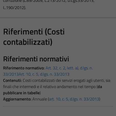
corruzione (L.69/2009, L.213/2012, D.Lgs.33/2013,
L.190/2012).
Riferimenti (Costi
contabilizzati)
Riferimenti normativi
Riferimento normativo:
Art. 32, c. 2, lett. a), d.lgs. n.
33/2013
Art. 10, c. 5, d.lgs. n. 33/2013
Contenuti:
Costi contabilizzati dei servizi erogati agli utenti, sia
finali che intermedi e il relativo andamento nel tempo (
da
pubblicare in tabelle
)
Aggiornamento:
Annuale (
art. 10, c. 5, d.lgs. n. 33/2013
)