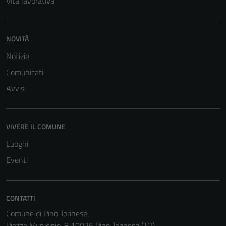
Vita lavorativa
personali.
NOVITÀ
Notizie
Comunicati
Avvisi
VIVERE IL COMUNE
Luoghi
Eventi
CONTATTI
Comune di Pino Torinese
Piazza Municipio, 8 10025 Pino Torinese (TO)