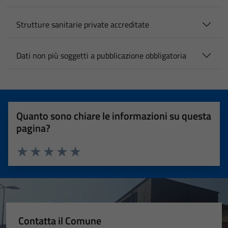
Strutture sanitarie private accreditate
Dati non più soggetti a pubblicazione obbligatoria
Quanto sono chiare le informazioni su questa
pagina?
Valuta 1 stelle su 5
Valuta 2 stelle su 5
Valuta 3 stelle su 5
Valuta 4 stelle su 5
Valuta 5 stelle su 5
Contatta il Comune