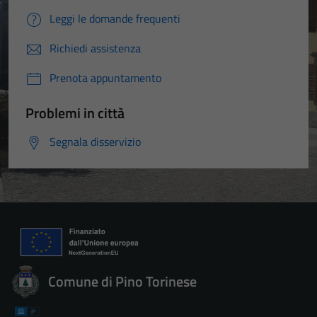
Leggi le domande frequenti
Richiedi assistenza
Prenota appuntamento
Problemi in città
Segnala disservizio
Comune di Pino Torinese