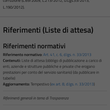
corruzione (L.69/2009, L.213/2012, D.Lgs.33/2013,
L.190/2012).
Riferimenti (Liste di attesa)
Riferimenti normativi
Riferimento normativo:
Art. 41, c. 6, d.lgs. n. 33/2013
Contenuti:
Liste di attesa (obbligo di pubblicazione a carico di
enti, aziende e strutture pubbliche e private che erogano
prestazioni per conto del servizio sanitario) (da pubblicare in
tabelle)
Aggiornamento:
Tempestivo (
ex art. 8, d.lgs. n. 33/2013
)
Riferimenti generali in tema di Trasparenza