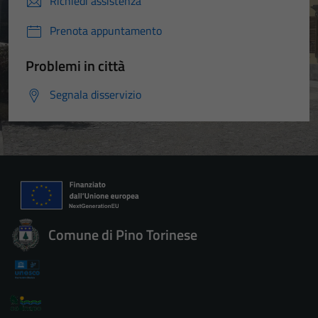
Richiedi assistenza
Prenota appuntamento
Problemi in città
Segnala disservizio
Comune di Pino Torinese