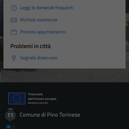
Leggi le domande frequenti
Richiedi assistenza
Prenota appuntamento
Problemi in città
Segnala disservizio
Comune di Pino Torinese