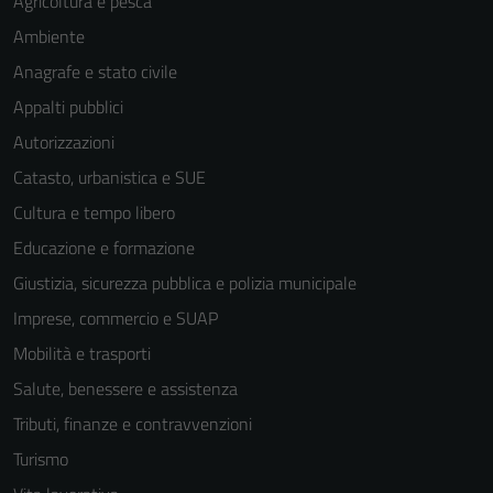
Agricoltura e pesca
Ambiente
Anagrafe e stato civile
Appalti pubblici
Autorizzazioni
Catasto, urbanistica e SUE
Cultura e tempo libero
Educazione e formazione
Giustizia, sicurezza pubblica e polizia municipale
Imprese, commercio e SUAP
Mobilità e trasporti
Salute, benessere e assistenza
Tributi, finanze e contravvenzioni
Tecnici
Turismo
Questi cookie
sono necessari