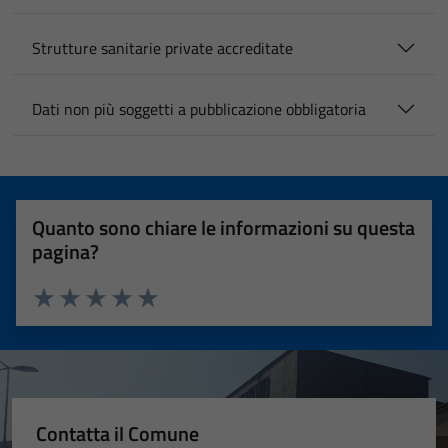
Strutture sanitarie private accreditate
Dati non più soggetti a pubblicazione obbligatoria
Quanto sono chiare le informazioni su questa
pagina?
Valuta 1 stelle su 5
Valuta 2 stelle su 5
Valuta 3 stelle su 5
Valuta 4 stelle su 5
Valuta 5 stelle su 5
Contatta il Comune