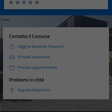
Valuta 1 stelle su 5
Valuta 2 stelle su 5
Valuta 3 stelle su 5
Valuta 4 stelle su 5
Valuta 5 stelle su 5
Contatta il Comune
Leggi le domande frequenti
Richiedi assistenza
Prenota appuntamento
Problemi in città
Segnala disservizio