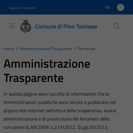
Vai ai contenuti
Vai al footer
ITA
Regione Piemonte
Lingua attiva:
Comune di Pino Torinese
Home
/
Amministrazione Trasparente
/
Personale
Amministrazione
Trasparente
In questa pagina sono raccolte le informazioni che le
Amministrazioni pubbliche sono tenute a pubblicare nel
proprio sito internet nell’ottica della trasparenza, buona
amministrazione e di prevenzione dei fenomeni della
corruzione (L.69/2009, L.213/2012, D.Lgs.33/2013,